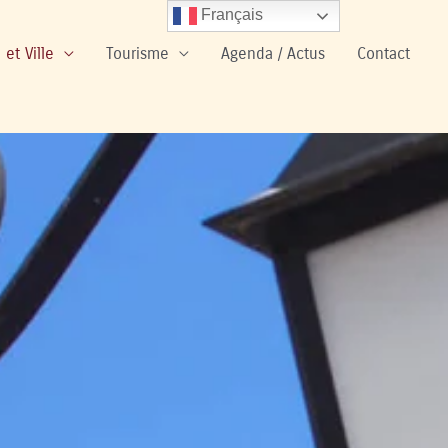
Français
 et Ville
Tourisme
Agenda / Actus
Contact