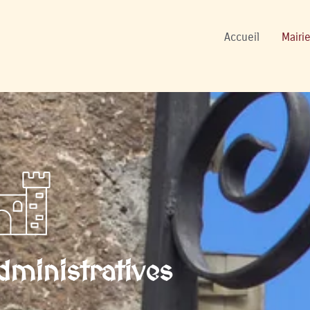
onnels
Accueil
Mairie
ministratives