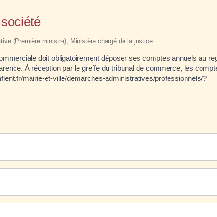
société
ative (Première ministre), Ministère chargé de la justice
commerciale doit obligatoirement déposer ses comptes annuels au reg
rence. À réception par le greffe du tribunal de commerce, les compt
onflent.fr/mairie-et-ville/demarches-administratives/professionnels/?