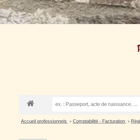
Accueil professionnels
Comptabilité - Facturation
Règ
>
>