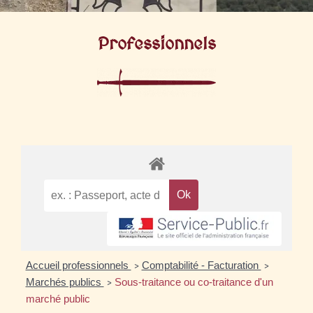
Professionnels
Accueil professionnels
Comptabilité - Facturation
>
>
Marchés publics
Sous-traitance ou co-traitance d'un
>
marché public