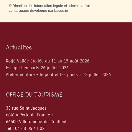
©
Direction de l'information légale et administrative
comarquage developpé par
baseo.io
Actualités
Rotjà Vallée étoilée du 11 au 15 août 2026
Escape Remparts 26 juillet 2026
Atelier écriture « le pont et les ponts » 12 juillet 2026
OFFICE DU TOURISME
33 rue Saint Jacques
côté « Porte de France »
66500 Villefranche-de-Conflent
Tel : 04 68 05 41 02