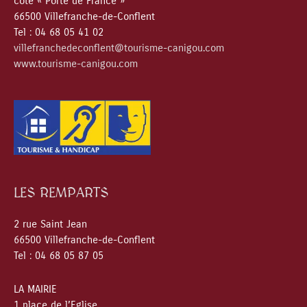
côté « Porte de France »
66500 Villefranche-de-Conflent
Tel : 04 68 05 41 02
villefranchedeconflent@tourisme-canigou.com
www.tourisme-canigou.com
LES REMPARTS
2 rue Saint Jean
66500 Villefranche-de-Conflent
Tel : 04 68 05 87 05
LA MAIRIE
1 place de l’Eglise