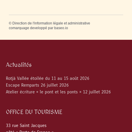
©
Direction de l'information légale et administrative
comarquage developpé par
baseo.io
Actualités
Rotjà Vallée étoilée du 11 au 15 août 2026
Escape Remparts 26 juillet 2026
Atelier écriture « le pont et les ponts » 12 juillet 2026
OFFICE DU TOURISME
33 rue Saint Jacques