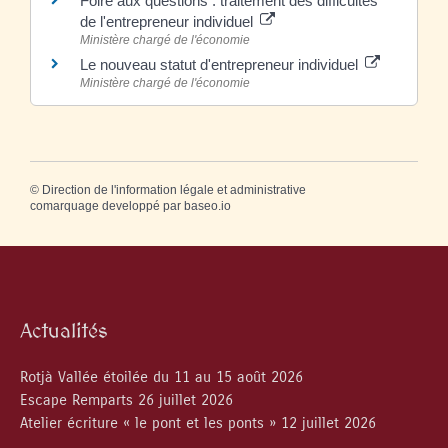
Foire aux questions : traitement des difficultés
de l'entrepreneur individuel
Ministère chargé de l'économie
Le nouveau statut d'entrepreneur individuel
Ministère chargé de l'économie
©
Direction de l'information légale et administrative
comarquage developpé par
baseo.io
Actualités
Rotjà Vallée étoilée du 11 au 15 août 2026
Escape Remparts 26 juillet 2026
Atelier écriture « le pont et les ponts » 12 juillet 2026