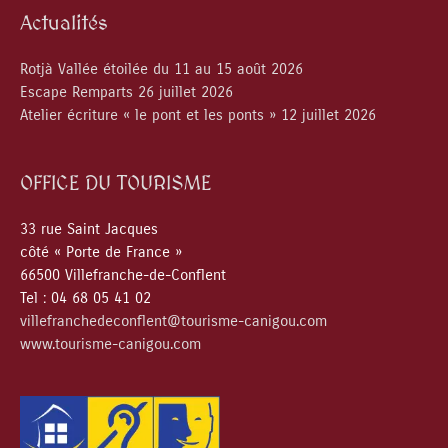
Actualités
Rotjà Vallée étoilée du 11 au 15 août 2026
Escape Remparts 26 juillet 2026
Atelier écriture « le pont et les ponts » 12 juillet 2026
OFFICE DU TOURISME
33 rue Saint Jacques
côté « Porte de France »
66500 Villefranche-de-Conflent
Tel : 04 68 05 41 02
villefranchedeconflent@tourisme-canigou.com
www.tourisme-canigou.com