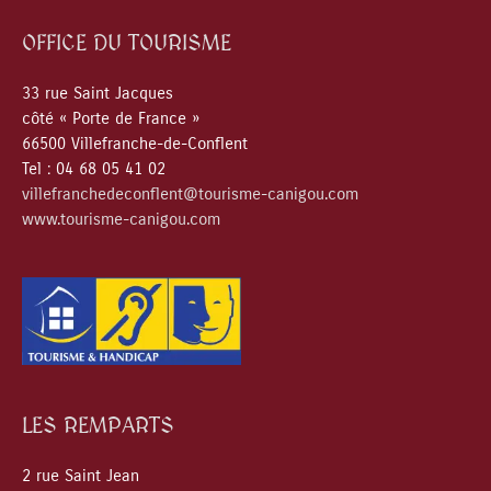
OFFICE DU TOURISME
33 rue Saint Jacques
côté « Porte de France »
66500 Villefranche-de-Conflent
Tel : 04 68 05 41 02
villefranchedeconflent@tourisme-canigou.com
www.tourisme-canigou.com
LES REMPARTS
2 rue Saint Jean