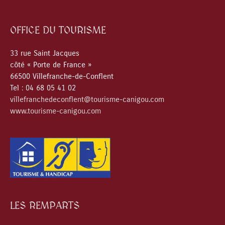
OFFICE DU TOURISME
33 rue Saint Jacques
côté « Porte de France »
66500 Villefranche-de-Conflent
Tel : 04 68 05 41 02
villefranchedeconflent@tourisme-canigou.com
www.tourisme-canigou.com
LES REMPARTS