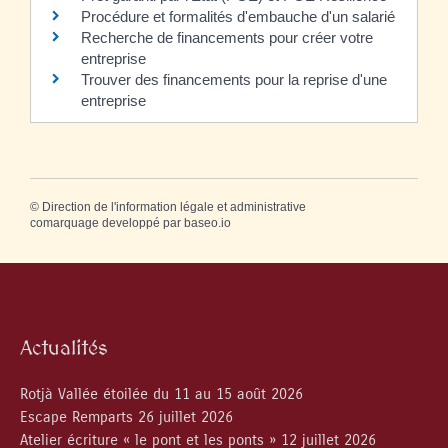
Procédure et formalités d'embauche d'un salarié
Recherche de financements pour créer votre
entreprise
Trouver des financements pour la reprise d'une
entreprise
©
Direction de l'information légale et administrative
comarquage developpé par
baseo.io
Actualités
Rotjà Vallée étoilée du 11 au 15 août 2026
Escape Remparts 26 juillet 2026
Atelier écriture « le pont et les ponts » 12 juillet 2026