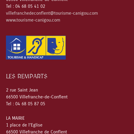
Tel : 04 68 05 41 02
villefranchedeconflent@tourisme-canigou.com
www.tourisme-canigou.com
LES REMPARTS
2 rue Saint Jean
66500 Villefranche-de-Conflent
Tel : 04 68 05 87 05
LA MAIRIE
1 place de l’Eglise
66500 Villefranche de Conflent