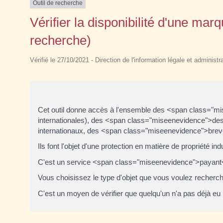
Outil de recherche
Vérifier la disponibilité d'une ma
recherche)
Vérifié le 27/10/2021 - Direction de l'information légale et administr
Cet outil donne accès à l'ensemble des <span class="m
internationales), des <span class="miseenevidence">d
internationaux, des <span class="miseenevidence">brevet
Ils font l'objet d'une protection en matière de propriété indu
C'est un service <span class="miseenevidence">payant
Vous choisissez le type d'objet que vous voulez recherch
C'est un moyen de vérifier que quelqu'un n'a pas déjà e