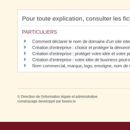
Pour toute explication, consulter les fi
PARTICULIERS
Comment déclarer le nom de domaine d'un site inte
Création d'entreprise : choisir et protéger la dénomin
Création d'entreprise : protéger votre idée et votre p
Création d'entreprise : votre idée de business peut-e
Nom commercial, marque, logo, enseigne, nom de do
©
Direction de l'information légale et administrative
comarquage developpé par
baseo.io