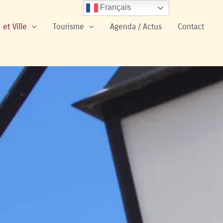
Français
 et Ville
Tourisme
Agenda / Actus
Contact