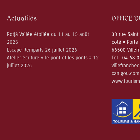
Actualités
OFFICE 
Rotjà Vallée étoilée du 11 au 15 août
33 rue Saint
2026
côté « Porte
Escape Remparts 26 juillet 2026
66500 Villef
Atelier écriture « le pont et les ponts » 12
Tel : 04 68 
juillet 2026
villefranche
canigou.com
www.tourism