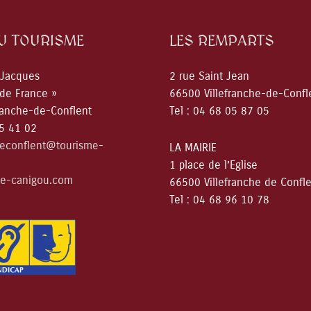
DU TOURISME
LES REMPARTS
 Jacques
2 rue Saint Jean
 de France »
66500 Villefranche-de-Confl
ranche-de-Conflent
Tel : 04 68 05 87 05
05 41 02
deconflent@tourisme-
LA MAIRIE
1 place de l’Eglise
e-canigou.com
66500 Villefranche de Confl
Tel : 04 68 96 10 78