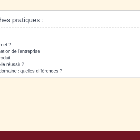
ches pratiques :
rnet ?
ation de l'entreprise
roduit
lle réussir ?
maine : quelles différences ?