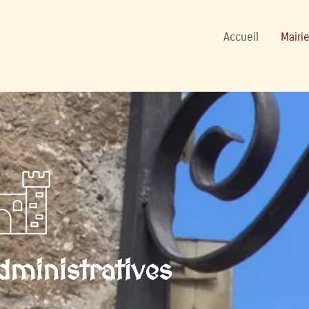
onnels
Accueil
Mairie
ministratives