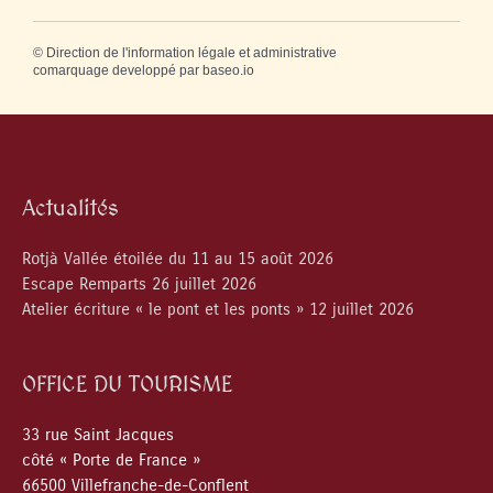
©
Direction de l'information légale et administrative
comarquage developpé par
baseo.io
Actualités
Rotjà Vallée étoilée du 11 au 15 août 2026
Escape Remparts 26 juillet 2026
Atelier écriture « le pont et les ponts » 12 juillet 2026
OFFICE DU TOURISME
33 rue Saint Jacques
côté « Porte de France »
66500 Villefranche-de-Conflent