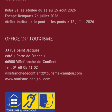
Rotjà Vallée étoilée du 11 au 15 août 2026
Escape Remparts 26 juillet 2026
Atelier écriture « le pont et les ponts » 12 juillet 2026
OFFICE DU TOURISME
33 rue Saint Jacques
côté « Porte de France »
66500 Villefranche-de-Conflent
Tel : 04 68 05 41 02
villefranchedeconflent@tourisme-canigou.com
www.tourisme-canigou.com