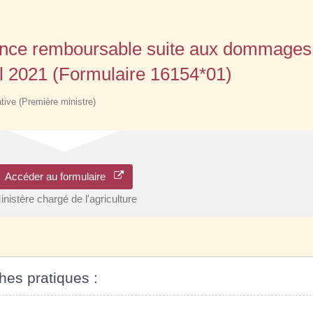
ance remboursable suite aux dommages
ril 2021 (Formulaire 16154*01)
ative (Première ministre)
Accéder au formulaire
inistère chargé de l'agriculture
ches pratiques :