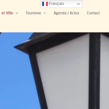
Français
 et Ville
Tourisme
Agenda / Actus
Contact