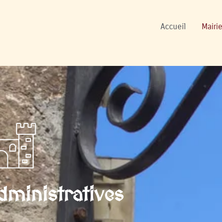
onnels
Accueil
Mairie
ministratives