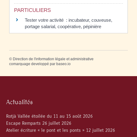
PARTICULIERS
Tester votre activité : incubateur, couveuse,
portage salarial, coopérative, pépinière
©
Direction de l'information légale et administrative
comarquage developpé par
baseo.io
Actualités
Rotjà Vallée étoilée du 11 au 15 août 2026
Escape Remparts 26 juillet 2026
Atelier écriture « le pont et les ponts » 12 juillet 2026