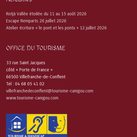
Rotjà Vallée étoilée du 11 au 15 août 2026
Escape Remparts 26 juillet 2026
Atelier écriture « le pont et les ponts » 12 juillet 2026
OFFICE DU TOURISME
33 rue Saint Jacques
côté « Porte de France »
66500 Villefranche-de-Conflent
Tel : 04 68 05 41 02
villefranchedeconflent@tourisme-canigou.com
www.tourisme-canigou.com