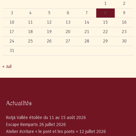
1
2
3
4
5
6
7
8
9
10
11
12
13
14
15
16
17
18
19
20
21
22
23
24
25
26
27
28
29
30
31
« Juil
Actualités
Rotjà Vallée étoilée du 11 au 15 août 2026
Escape Remparts 26 juillet 2026
Atelier écriture « le pont et les ponts » 12 juillet 2026