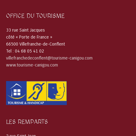
OFFICE DU TOURISME
33 rue Saint Jacques
côté « Porte de France »
66500 Villefranche-de-Conflent
Tel : 04 68 05 41 02
villefranchedeconflent@tourisme-canigou.com
www.tourisme-canigou.com
LES REMPARTS