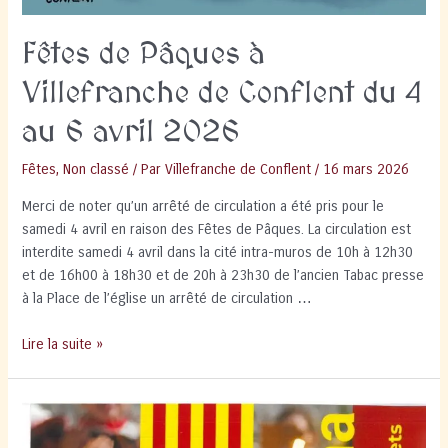
Fêtes de Pâques à
Villefranche de Conflent du 4
au 6 avril 2026
Fêtes
,
Non classé
/ Par
Villefranche de Conflent
/
16 mars 2026
Merci de noter qu’un arrêté de circulation a été pris pour le
samedi 4 avril en raison des Fêtes de Pâques. La circulation est
interdite samedi 4 avril dans la cité intra-muros de 10h à 12h30
et de 16h00 à 18h30 et de 20h à 23h30 de l’ancien Tabac presse
à la Place de l’église un arrêté de circulation …
Fêtes
Lire la suite »
de
Pâques
à
Villefranche