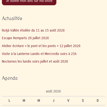
Je donne mon avis sur ma visite
Actualités
Rotjà Vallée étoilée du 11 au 15 août 2026
Escape Remparts 26 juillet 2026
Atelier écriture « le pont et les ponts » 12 juillet 2026
Visite à la Lanterne Lundis et Mercredis soirs à 21h
Nocturnes les lundis soirs juillet et août 2026
Agenda
août 2026
L
M
M
J
V
S
D