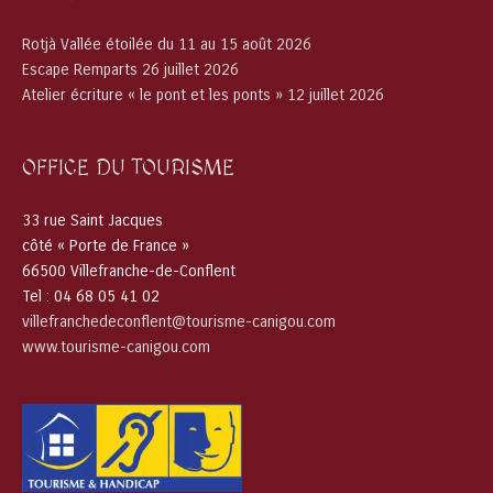
Rotjà Vallée étoilée du 11 au 15 août 2026
Escape Remparts 26 juillet 2026
Atelier écriture « le pont et les ponts » 12 juillet 2026
OFFICE DU TOURISME
33 rue Saint Jacques
côté « Porte de France »
66500 Villefranche-de-Conflent
Tel : 04 68 05 41 02
villefranchedeconflent@tourisme-canigou.com
www.tourisme-canigou.com