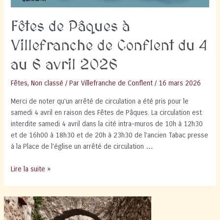
Fêtes de Pâques à
Villefranche de Conflent du 4
au 6 avril 2026
Fêtes
,
Non classé
/ Par
Villefranche de Conflent
/
16 mars 2026
Merci de noter qu’un arrêté de circulation a été pris pour le
samedi 4 avril en raison des Fêtes de Pâques. La circulation est
interdite samedi 4 avril dans la cité intra-muros de 10h à 12h30
et de 16h00 à 18h30 et de 20h à 23h30 de l’ancien Tabac presse
à la Place de l’église un arrêté de circulation …
Fêtes
Lire la suite »
de
Pâques
à
Villefranche