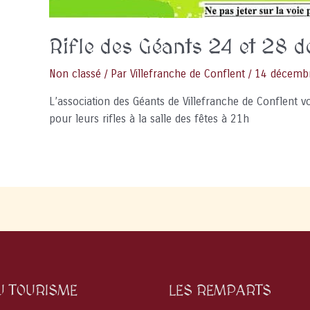
Rifle des Géants 24 et 28 
Non classé
/ Par
Villefranche de Conflent
/
14 décemb
L’association des Géants de Villefranche de Conflent
pour leurs rifles à la salle des fêtes à 21h
U TOURISME
LES REMPARTS