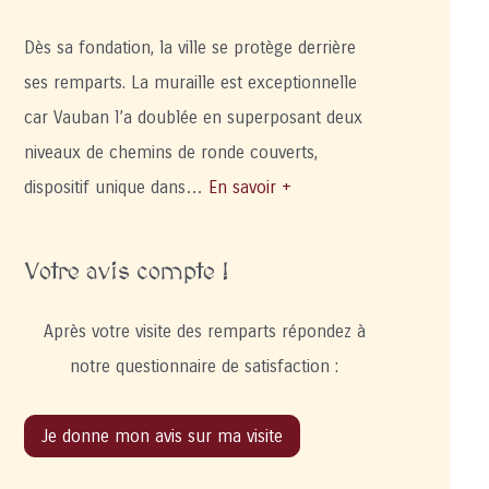
Dès sa fondation, la ville se protège derrière
ses remparts. La muraille est exceptionnelle
car Vauban l’a doublée en superposant deux
niveaux de chemins de ronde couverts,
dispositif unique dans…
En savoir +
Votre avis compte !
Après votre visite des remparts répondez à
notre questionnaire de satisfaction :
Je donne mon avis sur ma visite