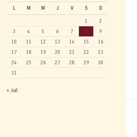
L
M
M
J
V
S
D
1
2
3
4
5
6
7
8
9
10
11
12
13
14
15
16
17
18
19
20
21
22
23
24
25
26
27
28
29
30
31
« Juil