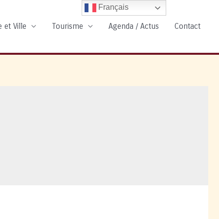
Français
 et Ville
Tourisme
Agenda / Actus
Contact