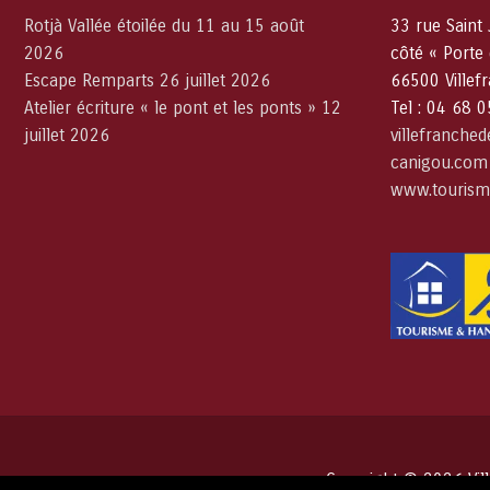
Rotjà Vallée étoilée du 11 au 15 août
33 rue Saint
2026
côté « Porte
Escape Remparts 26 juillet 2026
66500 Villef
Atelier écriture « le pont et les ponts » 12
Tel : 04 68 
juillet 2026
villefranche
canigou.com
www.tourism
Copyright © 2026
Vi