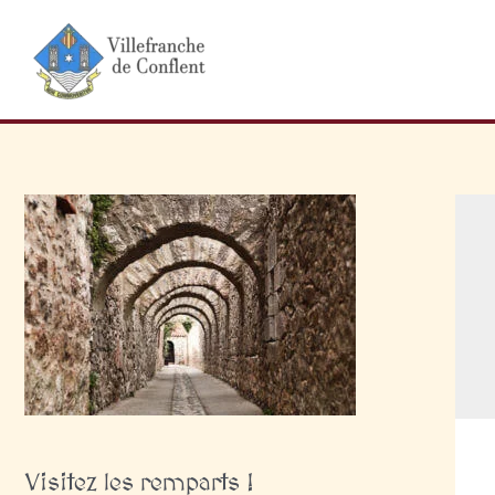
Aller
au
contenu
Visitez les remparts !