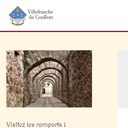
Aller
au
contenu
Visitez les remparts !