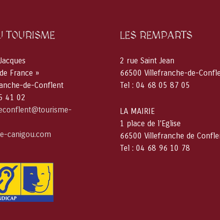
U TOURISME
LES REMPARTS
 Jacques
2 rue Saint Jean
 de France »
66500 Villefranche-de-Confl
ranche-de-Conflent
Tel : 04 68 05 87 05
05 41 02
deconflent@tourisme-
LA MAIRIE
1 place de l’Eglise
e-canigou.com
66500 Villefranche de Confle
Tel : 04 68 96 10 78