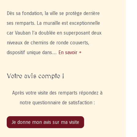
Dès sa fondation, la ville se protège derrière
ses remparts. La muraille est exceptionnelle
car Vauban l’a doublée en superposant deux
niveaux de chemins de ronde couverts,
dispositif unique dans…
En savoir +
Votre avis compte !
Après votre visite des remparts répondez à
notre questionnaire de satisfaction :
Je donne mon avis sur ma visite