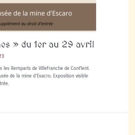
nes » du 1er au 29 avril
23
ns les Remparts de Villefranche de Conflent.
usée de la mine d’Esacro. Exposition visible
trée.