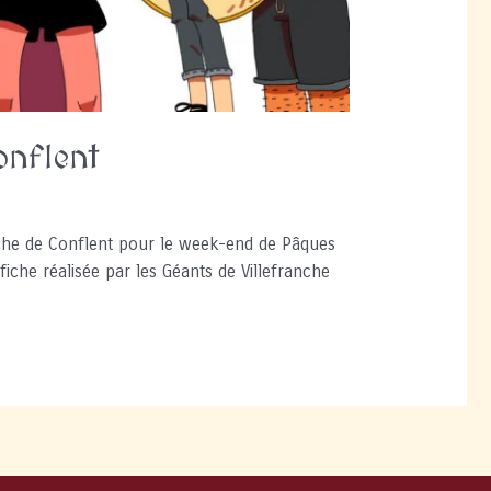
onflent
che de Conflent pour le week-end de Pâques
iche réalisée par les Géants de Villefranche