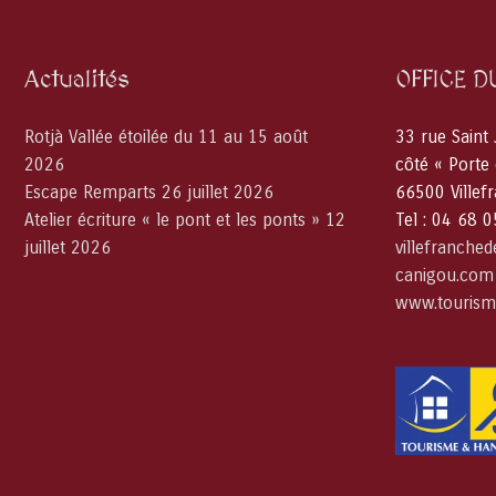
Actualités
OFFICE D
Rotjà Vallée étoilée du 11 au 15 août
33 rue Saint
2026
côté « Porte
Escape Remparts 26 juillet 2026
66500 Villef
Atelier écriture « le pont et les ponts » 12
Tel : 04 68 
juillet 2026
villefranche
canigou.com
www.tourism