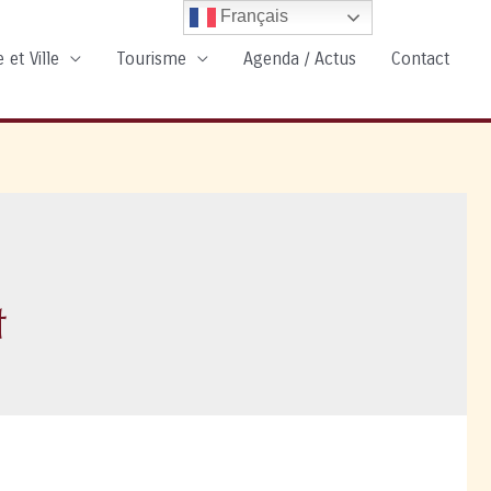
Français
 et Ville
Tourisme
Agenda / Actus
Contact
t