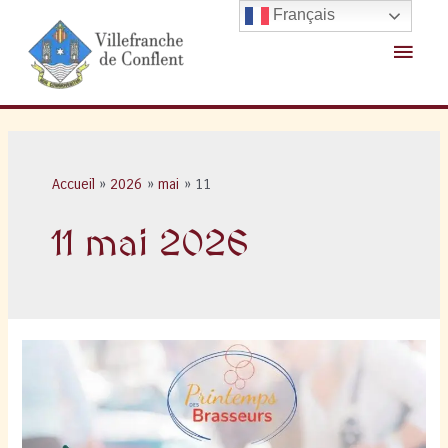
Aller
Français
au
Menu
contenu
princ
Accueil
2026
mai
11
11 mai 2026