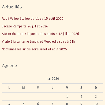
Actualités
Rotjà Vallée étoilée du 11 au 15 août 2026
Escape Remparts 26 juillet 2026
Atelier écriture « le pont et les ponts » 12 juillet 2026
Visite à la Lanterne Lundis et Mercredis soirs à 21h
Nocturnes les lundis soirs juillet et août 2026
Agenda
mai 2026
L
M
M
J
V
S
D
1
2
3
4
5
6
7
8
9
10