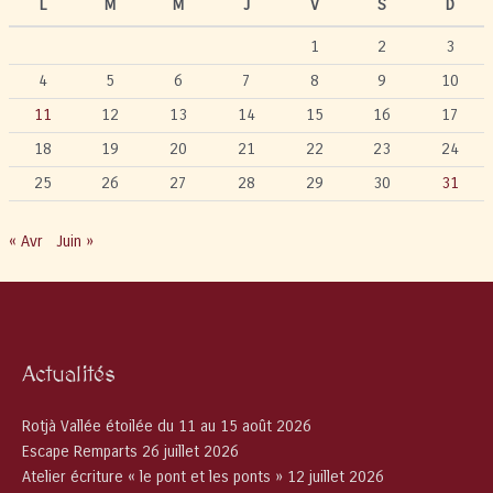
L
M
M
J
V
S
D
1
2
3
4
5
6
7
8
9
10
11
12
13
14
15
16
17
18
19
20
21
22
23
24
25
26
27
28
29
30
31
« Avr
Juin »
Actualités
Rotjà Vallée étoilée du 11 au 15 août 2026
Escape Remparts 26 juillet 2026
Atelier écriture « le pont et les ponts » 12 juillet 2026