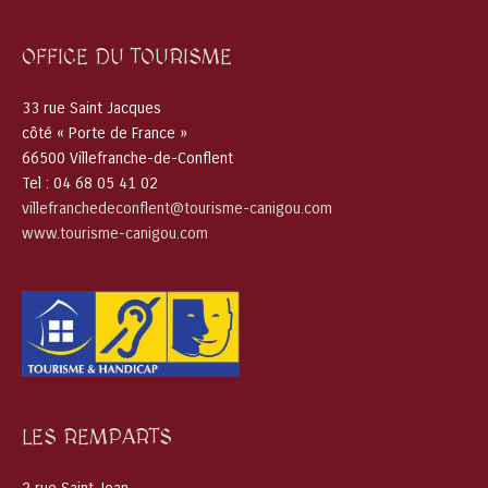
OFFICE DU TOURISME
33 rue Saint Jacques
côté « Porte de France »
66500 Villefranche-de-Conflent
Tel : 04 68 05 41 02
villefranchedeconflent@tourisme-canigou.com
www.tourisme-canigou.com
LES REMPARTS