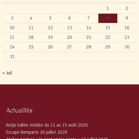
1
2
3
4
5
6
7
8
9
10
11
12
13
14
15
16
17
18
19
20
21
22
23
24
25
26
27
28
29
30
31
« Juil
Actualités
Rotjà Vallée étoilée du 11 au 15 août 2026
Escape Remparts 26 juillet 2026