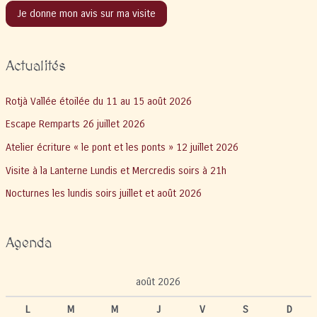
Je donne mon avis sur ma visite
Actualités
Rotjà Vallée étoilée du 11 au 15 août 2026
Escape Remparts 26 juillet 2026
Atelier écriture « le pont et les ponts » 12 juillet 2026
Visite à la Lanterne Lundis et Mercredis soirs à 21h
Nocturnes les lundis soirs juillet et août 2026
Agenda
août 2026
L
M
M
J
V
S
D