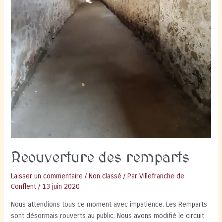
Reouverture des remparts
Laisser un commentaire
/
Non classé
/ Par
Villefranche de
Conflent
/
13 juin 2020
Nous attendions tous ce moment avec impatience. Les Remparts
sont désormais rouverts au public. Nous avons modifié le circuit