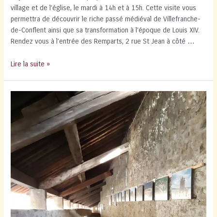
village et de l’église, le mardi à 14h et à 15h. Cette visite vous
permettra de découvrir le riche passé médiéval de Villefranche-
de-Conflent ainsi que sa transformation à l’époque de Louis XIV.
Rendez vous à l’entrée des Remparts, 2 rue St Jean à côté …
Visites
Lire la suite »
Commentées
le
mardi