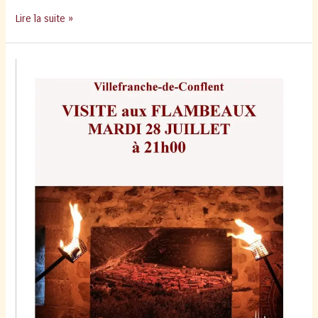
Attention
Lire la suite »
Canicule