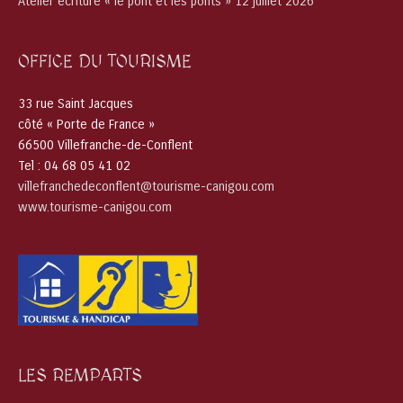
Atelier écriture « le pont et les ponts » 12 juillet 2026
OFFICE DU TOURISME
33 rue Saint Jacques
côté « Porte de France »
66500 Villefranche-de-Conflent
Tel : 04 68 05 41 02
villefranchedeconflent@tourisme-canigou.com
www.tourisme-canigou.com
LES REMPARTS