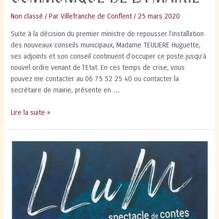
Non classé
/ Par
Villefranche de Conflent
/
25 mars 2020
Suite à la décision du premier ministre de repousser l’installation
des nouveaux conseils municipaux, Madame TEULIERE Huguette,
ses adjoints et son conseil continuent d’occuper ce poste jusqu’à
nouvel ordre venant de l’Etat. En ces temps de crise, vous
pouvez me contacter au 06 75 52 25 40 ou contacter la
secrétaire de mairie, présente en …
COMMUNIQUE
Lire la suite »
DE
LA
MAIRIE