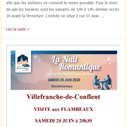
afin que les visiteurs se croisent le moins possible. Pour le mois
de juin les horaires sont les suivants de 10h à 19h, dernier accès
1h avant la fermeture. L’entrée se situe 2 rue St Jean …
Reouverture
Lire la suite »
des
remparts