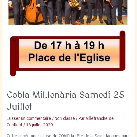
Cobla Mil.lenària Samedi 25
Juillet
Laisser un commentaire
/
Non classé
/ Par
Villefranche de
Conflent
/
16 juillet 2020
Cette année pour cause de COVID la fête de la Saint Jacques aura