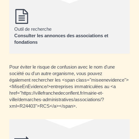
Outil de recherche
Consulter les annonces des associations et
fondations
Pour éviter le risque de confusion avec le nom d'une
société ou d'un autre organisme, vous pouvez
également rechercher les <span class="miseenevidence">
<MiseEnEvidence/>entreprises immatriculées au <a
href="https://villefranchedeconflent.fr/mairie-et-
ville/demarches-administratives/associations/?
xml=R24403">RCS</a></span>.