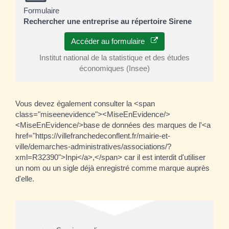
Formulaire
Rechercher une entreprise au répertoire Sirene
Accéder au formulaire
Institut national de la statistique et des études
économiques (Insee)
Vous devez également consulter la <span
class="miseenevidence"><MiseEnEvidence/>
<MiseEnEvidence/>base de données des marques de l'<a
href="https://villefranchedeconflent.fr/mairie-et-
ville/demarches-administratives/associations/?
xml=R32390">Inpi</a>,</span> car il est interdit d'utiliser
un nom ou un sigle déjà enregistré comme marque auprès
d'elle.