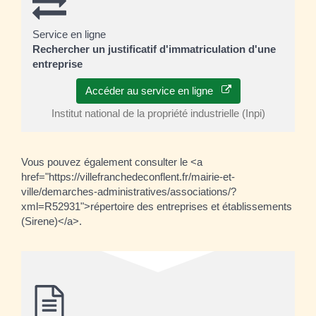
Service en ligne
Rechercher un justificatif d'immatriculation d'une
entreprise
Accéder au service en ligne
Institut national de la propriété industrielle (Inpi)
Vous pouvez également consulter le <a
href="https://villefranchedeconflent.fr/mairie-et-
ville/demarches-administratives/associations/?
xml=R52931">répertoire des entreprises et établissements
(Sirene)</a>.