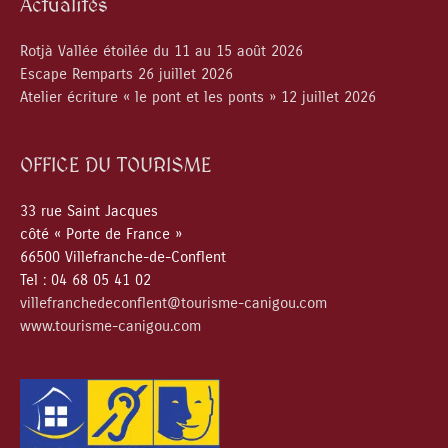
Actualités
Rotjà Vallée étoilée du 11 au 15 août 2026
Escape Remparts 26 juillet 2026
Atelier écriture « le pont et les ponts » 12 juillet 2026
OFFICE DU TOURISME
33 rue Saint Jacques
côté « Porte de France »
66500 Villefranche-de-Conflent
Tel : 04 68 05 41 02
villefranchedeconflent@tourisme-canigou.com
www.tourisme-canigou.com