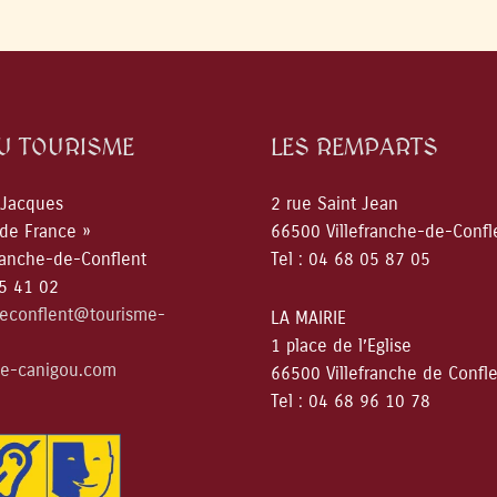
DU TOURISME
LES REMPARTS
 Jacques
2 rue Saint Jean
 de France »
66500 Villefranche-de-Confl
ranche-de-Conflent
Tel : 04 68 05 87 05
05 41 02
deconflent@tourisme-
LA MAIRIE
1 place de l’Eglise
e-canigou.com
66500 Villefranche de Confl
Tel : 04 68 96 10 78