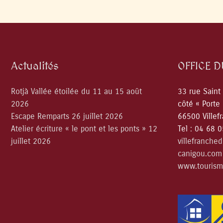
Actualités
OFFICE 
Rotjà Vallée étoilée du 11 au 15 août
33 rue Saint
2026
côté « Porte
Escape Remparts 26 juillet 2026
66500 Villef
Atelier écriture « le pont et les ponts » 12
Tel : 04 68 
juillet 2026
villefranche
canigou.com
www.tourism