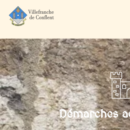
Accueil
Mairie et Ville
Démarches administratives
Associat
Démarches ad