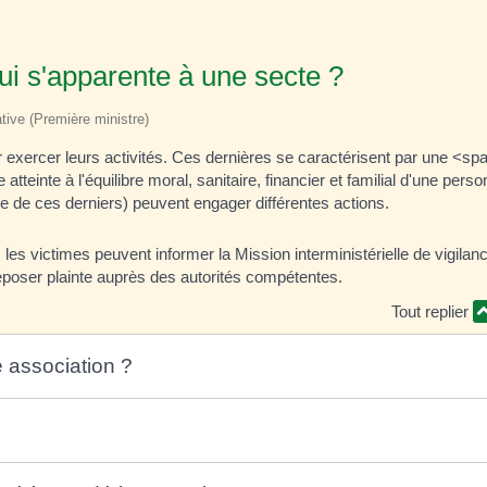
ui s'apparente à une secte ?
ative (Première ministre)
r exercer leurs activités. Ces dernières se caractérisent par une <sp
inte à l'équilibre moral, sanitaire, financier et familial d'une pers
de ces derniers) peuvent engager différentes actions.
, les victimes peuvent informer la Mission interministérielle de vigilanc
déposer plainte auprès des autorités compétentes.
Tout replier
 association ?