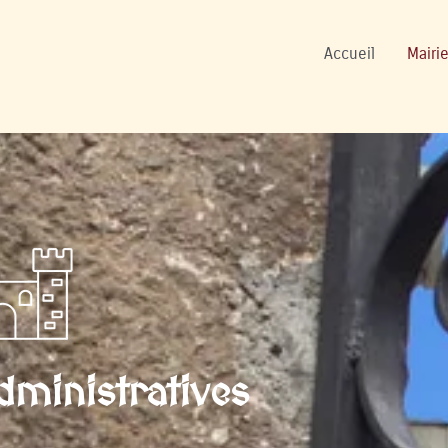
ions
Accueil
Mairie
ministratives