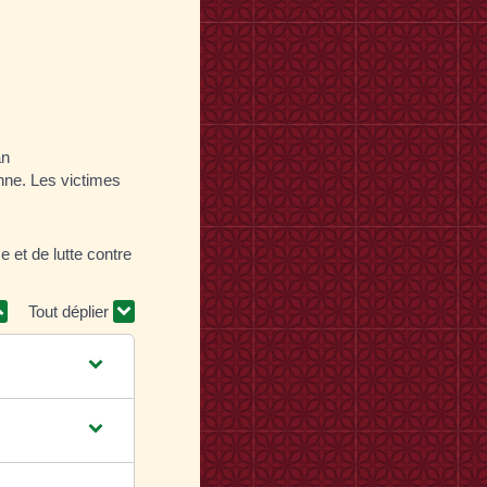
an
onne. Les victimes
e et de lutte contre
Tout déplier