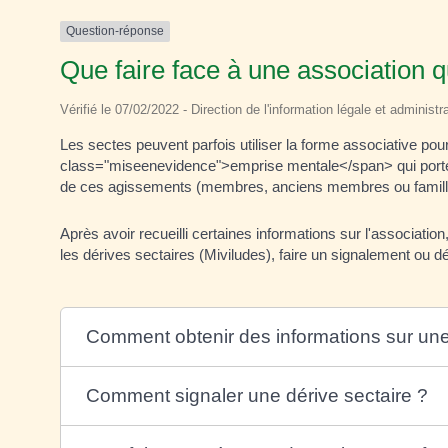
Question-réponse
Que faire face à une association q
Vérifié le 07/02/2022 - Direction de l'information légale et administr
Les sectes peuvent parfois utiliser la forme associative pou
class="miseenevidence">emprise mentale</span> qui porte atte
de ces agissements (membres, anciens membres ou famille 
Après avoir recueilli certaines informations sur l'association
les dérives sectaires (Miviludes), faire un signalement ou 
Comment obtenir des informations sur une
Comment signaler une dérive sectaire ?