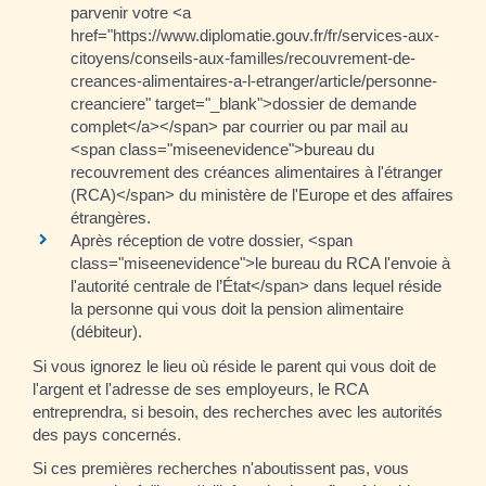
parvenir votre <a
href="https://www.diplomatie.gouv.fr/fr/services-aux-
citoyens/conseils-aux-familles/recouvrement-de-
creances-alimentaires-a-l-etranger/article/personne-
creanciere" target="_blank">dossier de demande
complet</a></span> par courrier ou par mail au
<span class="miseenevidence">bureau du
recouvrement des créances alimentaires à l'étranger
(RCA)</span> du ministère de l'Europe et des affaires
étrangères.
Après réception de votre dossier, <span
class="miseenevidence">le bureau du RCA l'envoie à
l'autorité centrale de l’État</span> dans lequel réside
la personne qui vous doit la pension alimentaire
(débiteur).
Si vous ignorez le lieu où réside le parent qui vous doit de
l'argent et l'adresse de ses employeurs, le RCA
entreprendra, si besoin, des recherches avec les autorités
des pays concernés.
Si ces premières recherches n'aboutissent pas, vous