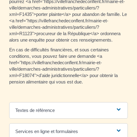
pourrez <a href="https://villefranchedeconflent.fr/mairie-et-
ville/demarches-administratives/particuliers/?
xml=F1435">porter plainte</a> pour abandon de famille. Le
<a href="https://villefranchedeconflent.fr/mairie-et-
ville/demarches-administratives/particuliers/?
xml=R1123">procureur de la République</a> ordonnera
alors une enquête pour obtenir ces renseignements.
En cas de difficultés financières, et sous certaines
conditions, vous pouvez faire une demande <a
href="https://villefranchedeconflent.fr/mairie-et-
ville/demarches-administratives/particuliers/?
xml=F18074">d'aide juridictionnelle</a> pour obtenir la
pension alimentaire qui vous est due.
Textes de référence
Services en ligne et formulaires