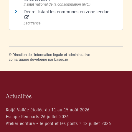
Institut national de la consommation (INC)
Décret listant les communes en zone tendue
Legifrance
©
Direction de l'information légale et administrative
comarquage developpé par
baseo.io
Actualités
Rotjà Vallée étoilée du 11 au 15 août 2026
Escape Remparts 26 juillet 2026
Atelier écriture « le pont et les ponts » 12 juillet 2026