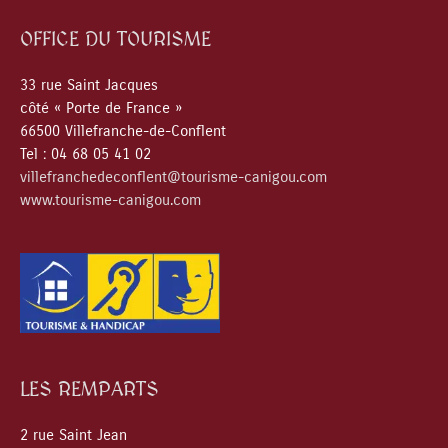
OFFICE DU TOURISME
33 rue Saint Jacques
côté « Porte de France »
66500 Villefranche-de-Conflent
Tel : 04 68 05 41 02
villefranchedeconflent@tourisme-canigou.com
www.tourisme-canigou.com
LES REMPARTS
2 rue Saint Jean