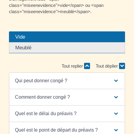
class="miseenevidence">vide</span> ou <span
class="miseenevidence">meublé</span>.
Vide
Meublé
Tout replier
Tout déplier
Qui peut donner congé ?
Comment donner congé ?
Quel est le délai du préavis ?
Quel est le point de départ du préavis ?