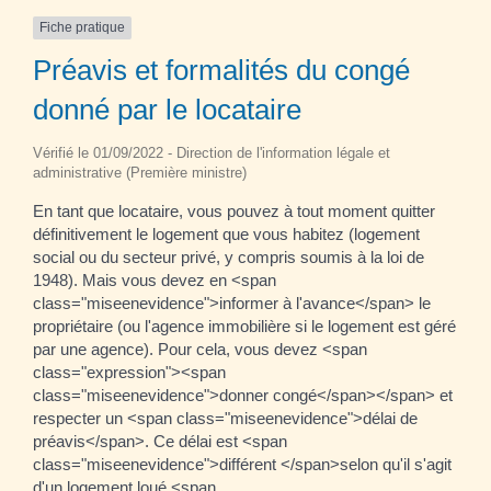
Fiche pratique
Préavis et formalités du congé
donné par le locataire
Vérifié le 01/09/2022 - Direction de l'information légale et
administrative (Première ministre)
En tant que locataire, vous pouvez à tout moment quitter
définitivement le logement que vous habitez (logement
social ou du secteur privé, y compris soumis à la loi de
1948). Mais vous devez en <span
class="miseenevidence">informer à l'avance</span> le
propriétaire (ou l'agence immobilière si le logement est géré
par une agence). Pour cela, vous devez <span
class="expression"><span
class="miseenevidence">donner congé</span></span> et
respecter un <span class="miseenevidence">délai de
préavis</span>. Ce délai est <span
class="miseenevidence">différent </span>selon qu'il s'agit
d'un logement loué <span