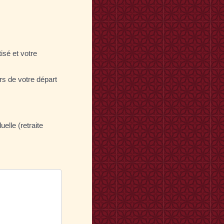
isé et votre
ors de votre départ
elle (retraite