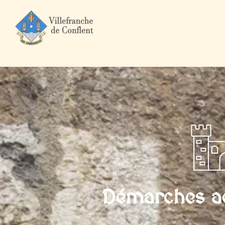
Accueil
Mairie et Ville
Démarches administratives
Particuli
Démarches ad