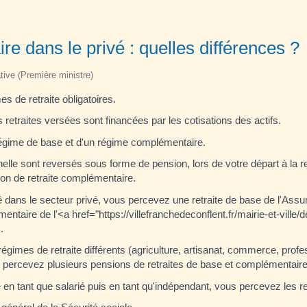
e dans le privé : quelles différences ?
ative (Première ministre)
s de retraite obligatoires.
s retraites versées sont financées par les cotisations des actifs.
égime de base et d'un régime complémentaire.
elle sont reversés sous forme de pension, lors de votre départ à la re
ion de retraite complémentaire.
ié dans le secteur privé, vous percevez une retraite de base de l'Assu
entaire de l'<a href="https://villefranchedeconflent.fr/mairie-et-ville
.
gimes de retraite différents (agriculture, artisanat, commerce, profes
ous percevez plusieurs pensions de retraites de base et complémentair
en tant que salarié puis en tant qu'indépendant, vous percevez les re