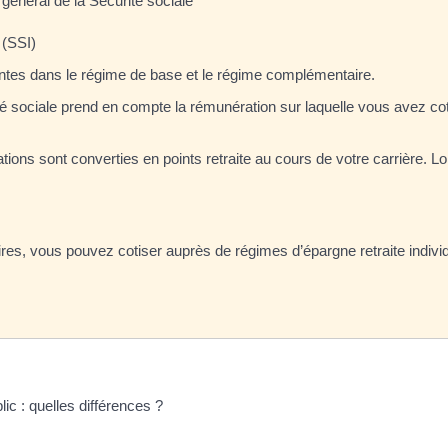
général de la Sécurité sociale
 (SSI)
rentes dans le régime de base et le régime complémentaire.
té sociale prend en compte la rémunération sur laquelle vous avez cot
ations sont converties en points retraite au cours de votre carrière. L
res, vous pouvez cotiser auprès de régimes d’épargne retraite individu
ic : quelles différences ?