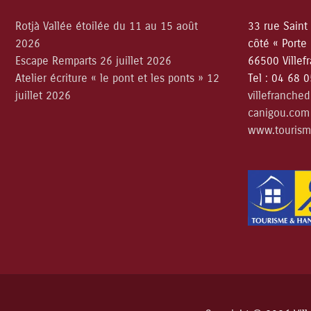
Rotjà Vallée étoilée du 11 au 15 août
33 rue Saint
2026
côté « Porte
Escape Remparts 26 juillet 2026
66500 Villef
Atelier écriture « le pont et les ponts » 12
Tel : 04 68 
juillet 2026
villefranche
canigou.com
www.tourism