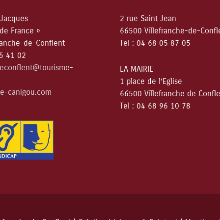
 Jacques
2 rue Saint Jean
 de France »
66500 Villefranche-de-Confl
ranche-de-Conflent
Tel : 04 68 05 87 05
05 41 02
deconflent@tourisme-
LA MAIRIE
1 place de l’Eglise
e-canigou.com
66500 Villefranche de Confl
Tel : 04 68 96 10 78