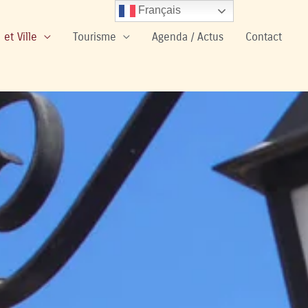
Français
 et Ville
Tourisme
Agenda / Actus
Contact