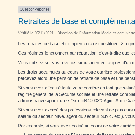
Question-réponse
Retraites de base et complémentair
Vérifié le 05/11/2021 - Direction de l'information légale et administr
Les retraites de base et complémentaire constituent 2 régime
Ces régimes fonctionnent par répartition, c'est-à-dire que le
Vous cotisez sur vos revenus simultanément auprès d'un r
Les droits accumulés au cours de votre carrière professionn
percevez alors une pension de retraite de base et une pens
Si vous avez effectué toute votre carrière en tant que salar
régime général de la Sécurité sociale et une retraite complém
administratives/particuliers/?xml=R40033">Agirc-Arrco</a>
Si vous avez exercé des professions relevant de plusieurs ré
salarié du secteur privé, agent du secteur public, etc.), v
Par exemple, si vous avez cotisé au cours de votre carrière 