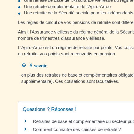
Une retraite de base de l'Assurance vieillesse du régime 
Une retraite complémentaire de l'Agirc-Arrco
Une retraite de la Sécurité sociale pour les indépendants
Les règles de calcul de vos pensions de retraite sont diffé
Ainsi, l'Assurance vieillesse du régime général de la Sécuri
nombre de trimestres d'assurance vieillesse.
L'Agirc-Arrco est un régime de retraite par points. Vos cotis
en retraite, vos points sont reconvertis en pension.
À savoir
en plus des retraites de base et complémentaires obligatoi
supplémentaire). Ces cotisations sont facultatives.
Questions ? Réponses !
Retraites de base et complémentaire du secteur publ
Comment connaître ses caisses de retraite ?