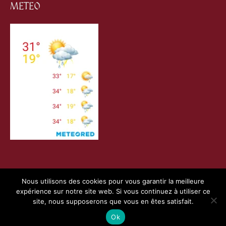
METEO
Nous utilisons des cookies pour vous garantir la meilleure
expérience sur notre site web. Si vous continuez à utiliser ce
Copyright © 2026
Villefranche de Conflent
| Création
site, nous supposerons que vous en êtes satisfait.
Webness
&
Pointnet
|
Mentions Légales
|
Charte RGPD
Ok