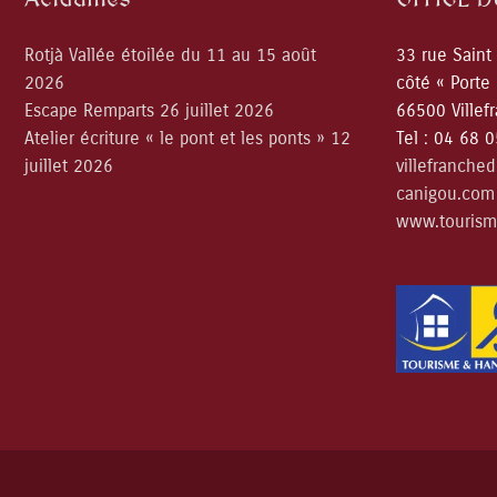
Rotjà Vallée étoilée du 11 au 15 août
33 rue Saint
2026
côté « Porte
Escape Remparts 26 juillet 2026
66500 Villef
Atelier écriture « le pont et les ponts » 12
Tel : 04 68 
juillet 2026
villefranche
canigou.com
www.tourism