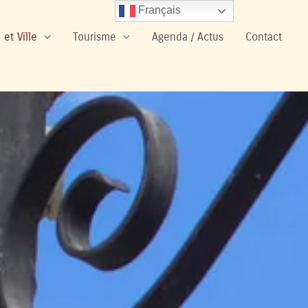
Français
 et Ville
Tourisme
Agenda / Actus
Contact