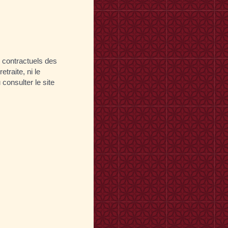
s contractuels des
traite, ni le
consulter le site