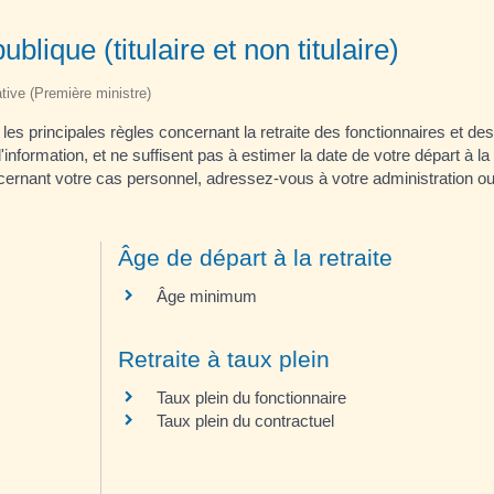
blique (titulaire et non titulaire)
ative (Première ministre)
t les principales règles concernant la retraite des fonctionnaires et de
nformation, et ne suffisent pas à estimer la date de votre départ à la re
cernant votre cas personnel, adressez-vous à votre administration ou 
Âge de départ à la retraite
Âge minimum
Retraite à taux plein
Taux plein du fonctionnaire
Taux plein du contractuel