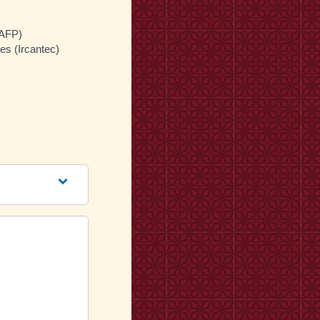
RAFP)
es (Ircantec)