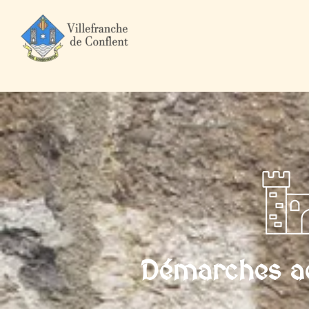
Accueil
Mairie et Ville
Démarches administratives
Particuli
Démarches ad