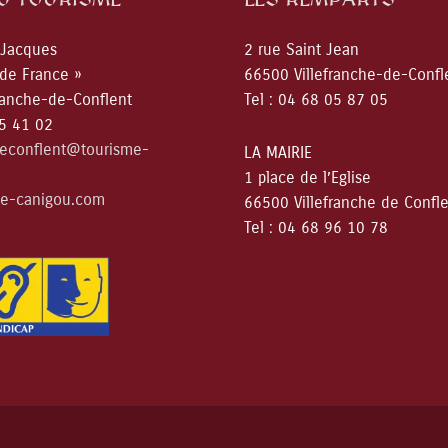
 Jacques
2 rue Saint Jean
 de France »
66500 Villefranche-de-Confl
ranche-de-Conflent
Tel : 04 68 05 87 05
05 41 02
deconflent@tourisme-
LA MAIRIE
1 place de l’Eglise
e-canigou.com
66500 Villefranche de Confl
Tel : 04 68 96 10 78