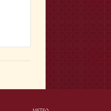
METEO