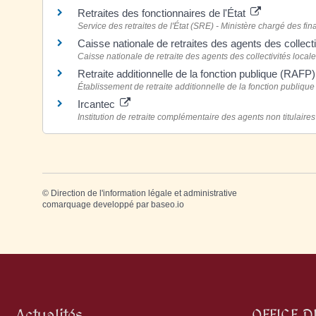
Retraites des fonctionnaires de l'État
Service des retraites de l'État (SRE) - Ministère chargé des fi
Caisse nationale de retraites des agents des colle
Caisse nationale de retraite des agents des collectivités loc
Retraite additionnelle de la fonction publique (RAFP
Établissement de retraite additionnelle de la fonction publiqu
Ircantec
Institution de retraite complémentaire des agents non titulaires 
©
Direction de l'information légale et administrative
comarquage developpé par
baseo.io
Actualités
OFFICE 