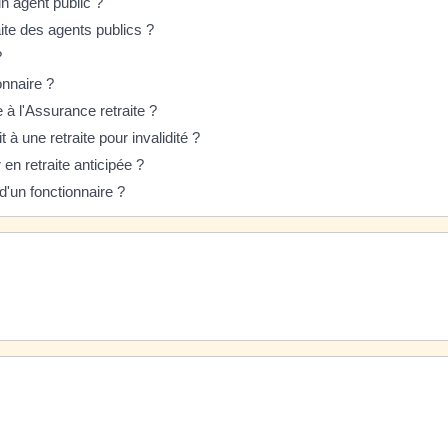
un agent public ?
ite des agents publics ?
?
onnaire ?
 à l'Assurance retraite ?
t à une retraite pour invalidité ?
 en retraite anticipée ?
'un fonctionnaire ?