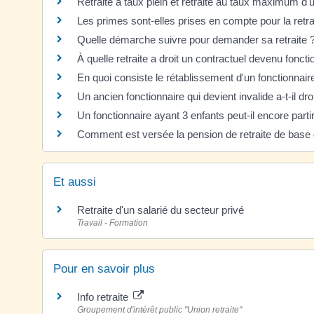
Retraite à taux plein et retraite au taux maximum d'
Les primes sont-elles prises en compte pour la retra
Quelle démarche suivre pour demander sa retraite 
À quelle retraite a droit un contractuel devenu foncti
En quoi consiste le rétablissement d'un fonctionnaire
Un ancien fonctionnaire qui devient invalide a-t-il droi
Un fonctionnaire ayant 3 enfants peut-il encore partir
Comment est versée la pension de retraite de base d
Et aussi
Retraite d'un salarié du secteur privé
Travail - Formation
Pour en savoir plus
Info retraite
Groupement d'intérêt public "Union retraite"