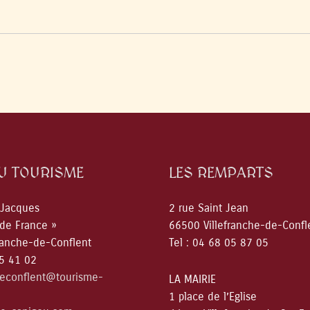
DU TOURISME
LES REMPARTS
 Jacques
2 rue Saint Jean
 de France »
66500 Villefranche-de-Confl
ranche-de-Conflent
Tel : 04 68 05 87 05
05 41 02
deconflent@tourisme-
LA MAIRIE
1 place de l’Eglise