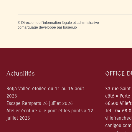
©
Direction de l'information légale et administrative
comarquage developpé par
baseo.io
Actualités
OFFICE 
Rotjà Vallée étoilée du 11 au 15 août
33 rue Saint
2026
côté « Porte
Escape Remparts 26 juillet 2026
66500 Villef
Atelier écriture « le pont et les ponts » 12
Tel : 04 68 
juillet 2026
villefranche
canigou.com