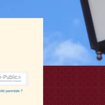
rité parentale ?