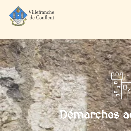
Accueil
Mairie et Ville
Démarches administratives
Particuli
Démarches ad