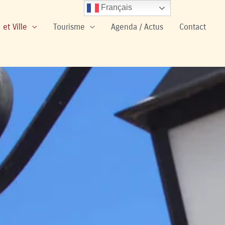
Français
 et Ville
Tourisme
Agenda / Actus
Contact