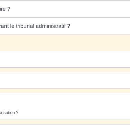
re ?
t le tribunal administratif ?
orisation ?