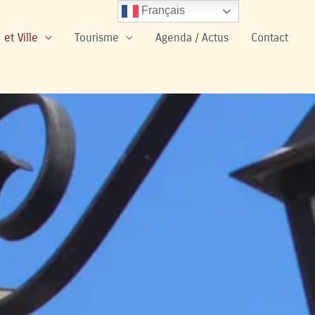
Français
 et Ville
Tourisme
Agenda / Actus
Contact