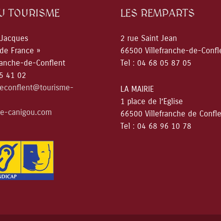
DU TOURISME
LES REMPARTS
 Jacques
2 rue Saint Jean
 de France »
66500 Villefranche-de-Confl
ranche-de-Conflent
Tel : 04 68 05 87 05
05 41 02
deconflent@tourisme-
LA MAIRIE
1 place de l’Eglise
e-canigou.com
66500 Villefranche de Confl
Tel : 04 68 96 10 78