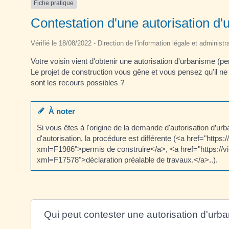
Fiche pratique
Contestation d'une autorisation d
Vérifié le 18/08/2022 - Direction de l'information légale et administr
Votre voisin vient d'obtenir une autorisation d'urbanisme (p
Le projet de construction vous gêne et vous pensez qu'il n
sont les recours possibles ?
À noter
Si vous êtes à l'origine de la demande d'autorisation d’ur
d'autorisation, la procédure est différente (<a href="https:
xml=F1986">permis de construire</a>, <a href="https://vill
xml=F17578">déclaration préalable de travaux.</a>..).
Qui peut contester une autorisation d'urb