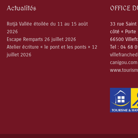
Actualités
OFFICE 
Rotjà Vallée étoilée du 11 au 15 août
33 rue Saint
2026
côté « Porte
Escape Remparts 26 juillet 2026
66500 Villef
Atelier écriture « le pont et les ponts » 12
Tel : 04 68 
juillet 2026
villefranche
canigou.com
www.tourism