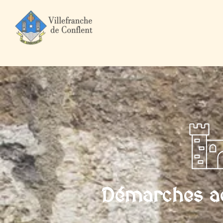
Accueil
Mairie et Ville
Démarches administratives
Particuli
Démarches ad