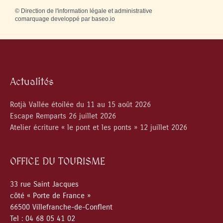
©
Direction de l'information légale et administrative
comarquage developpé par
baseo.io
Actualités
Rotjà Vallée étoilée du 11 au 15 août 2026
Escape Remparts 26 juillet 2026
Atelier écriture « le pont et les ponts » 12 juillet 2026
OFFICE DU TOURISME
33 rue Saint Jacques
côté « Porte de France »
66500 Villefranche-de-Conflent
Tel : 04 68 05 41 02