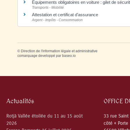
Équipements obligatoires en voiture : gilet de sécurité
Transports - Mobilité
Attestation et certificat d'assurance
Argent - Impôts - Consommation
©
Direction de l'information légale et administrative
comarquage developpé par
baseo.io
Actualités
OFFICE 
Rotjà Vallée étoilée du 11 au 15 août
33 rue Saint
2026
côté « Porte