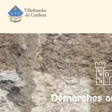
Accueil
Mairie et Ville
Démarches administratives
Particuli
Démarches ad