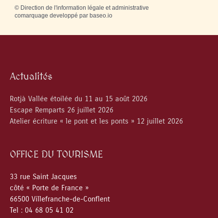
©
Direction de l'information légale et administrative
comarquage developpé par
baseo.io
Actualités
Rotjà Vallée étoilée du 11 au 15 août 2026
Escape Remparts 26 juillet 2026
Atelier écriture « le pont et les ponts » 12 juillet 2026
OFFICE DU TOURISME
33 rue Saint Jacques
côté « Porte de France »
66500 Villefranche-de-Conflent
Tel : 04 68 05 41 02