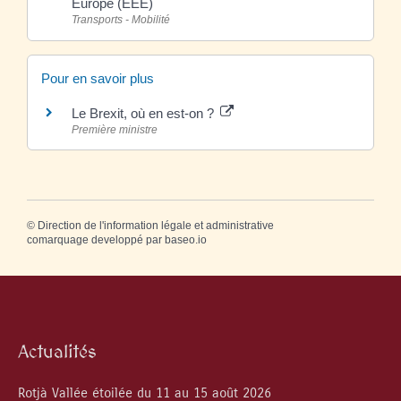
Europe (EEE)
Transports - Mobilité
Pour en savoir plus
Le Brexit, où en est-on ?
Première ministre
©
Direction de l'information légale et administrative
comarquage developpé par
baseo.io
Actualités
Rotjà Vallée étoilée du 11 au 15 août 2026