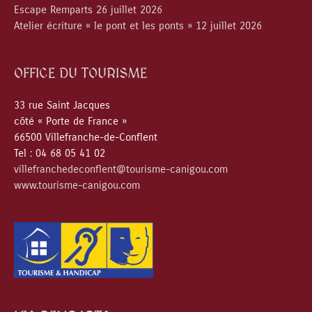
Escape Remparts 26 juillet 2026
Atelier écriture « le pont et les ponts » 12 juillet 2026
OFFICE DU TOURISME
33 rue Saint Jacques
côté « Porte de France »
66500 Villefranche-de-Conflent
Tel : 04 68 05 41 02
villefranchedeconflent@tourisme-canigou.com
www.tourisme-canigou.com