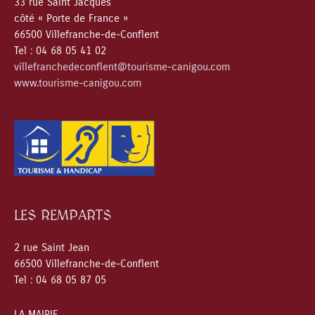
33 rue Saint Jacques
côté « Porte de France »
66500 Villefranche-de-Conflent
Tel : 04 68 05 41 02
villefranchedeconflent@tourisme-canigou.com
www.tourisme-canigou.com
LES REMPARTS
2 rue Saint Jean
66500 Villefranche-de-Conflent
Tel : 04 68 05 87 05
LA MAIRIE