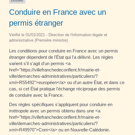
Dossier
Conduire en France avec un
permis étranger
Vérifié le 01/01/2021 - Direction de l'information légale et
administrative (Première ministre)
Les conditions pour conduire en France avec un permis
étranger dépendent de l'État qui l'a délivré. Les règles
varient s'il s'agit d'un permis <a
href="https://villefranchedeconflent.fr/mairie-et-
ville/demarches-administratives/particuliers/?
xml=R55492">européen</a> ou d'un autre État, et dans ce
cas, si cet État pratique l'échange réciproque des permis
de conduire avec la France.
Des règles spécifiques s'appliquent pour conduire en
métropole avec un permis obtenu dans une <a
href="https://villefranchedeconflent.fr/mairie-et-
ville/demarches-administratives/particuliers/?
xml=R49970">Com</a> ou en Nouvelle-Calédonie.