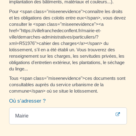
implantation des bâtiments, matériaux et couleurs...).
Pour <span class="miseenevidence">connaître les droits
et les obligations des colotis entre eux</span>, vous devez
consulter le <span class="miseenevidence"><a
href="https://villefranchedeconflent.fr/mairie-et-
ville/demarches-administratives/particuliers/?
xml=R51976">cahier des charges</a></span> du
lotissement, s'il en a été établi un. Vous trouverez des
renseignement sur les charges, les servitudes privées, les
obligations d'entretien extérieur, les plantations, le séchage
du linge...
Tous <span class="miseenevidence">ces documents sont
consultables auprès du service urbanisme de la
commune</span> où se situe le lotissement.
Où s’adresser ?
Mairie