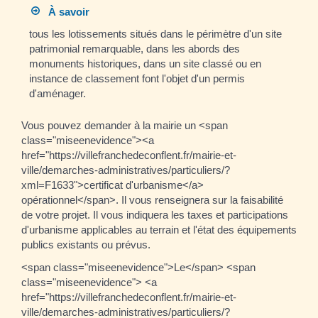
À savoir
tous les lotissements situés dans le périmètre d'un site
patrimonial remarquable, dans les abords des
monuments historiques, dans un site classé ou en
instance de classement font l'objet d'un permis
d'aménager.
Vous pouvez demander à la mairie un <span
class="miseenevidence"><a
href="https://villefranchedeconflent.fr/mairie-et-
ville/demarches-administratives/particuliers/?
xml=F1633">certificat d'urbanisme</a>
opérationnel</span>. Il vous renseignera sur la faisabilité
de votre projet. Il vous indiquera les taxes et participations
d'urbanisme applicables au terrain et l'état des équipements
publics existants ou prévus.
<span class="miseenevidence">Le</span> <span
class="miseenevidence"> <a
href="https://villefranchedeconflent.fr/mairie-et-
ville/demarches-administratives/particuliers/?