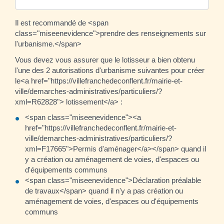
Il est recommandé de <span
class="miseenevidence">prendre des renseignements sur
l'urbanisme.</span>
Vous devez vous assurer que le lotisseur a bien obtenu
l'une des 2 autorisations d'urbanisme suivantes pour créer
le<a href="https://villefranchedeconflent.fr/mairie-et-
ville/demarches-administratives/particuliers/?
xml=R62828"> lotissement</a> :
<span class="miseenevidence"><a
href="https://villefranchedeconflent.fr/mairie-et-
ville/demarches-administratives/particuliers/?
xml=F17665">Permis d'aménager</a></span> quand il
y a création ou aménagement de voies, d'espaces ou
d'équipements communs
<span class="miseenevidence">Déclaration préalable
de travaux</span> quand il n'y a pas création ou
aménagement de voies, d'espaces ou d'équipements
communs