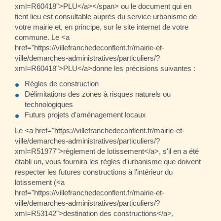
xml=R60418">PLU</a></span> ou le document qui en
tient lieu est consultable auprès du service urbanisme de
votre mairie et, en principe, sur le site internet de votre
commune. Le <a
href="https://villefranchedeconflent.fr/mairie-et-
ville/demarches-administratives/particuliers/?
xml=R60418">PLU</a>donne les précisions suivantes :
Règles de construction
Délimitations des zones à risques naturels ou
technologiques
Futurs projets d'aménagement locaux
Le <a href="https://villefranchedeconflent.fr/mairie-et-
ville/demarches-administratives/particuliers/?
xml=R51977">règlement de lotissement</a>, s'il en a été
établi un, vous fournira les règles d'urbanisme que doivent
respecter les futures constructions à l'intérieur du
lotissement (<a
href="https://villefranchedeconflent.fr/mairie-et-
ville/demarches-administratives/particuliers/?
xml=R53142">destination des constructions</a>,