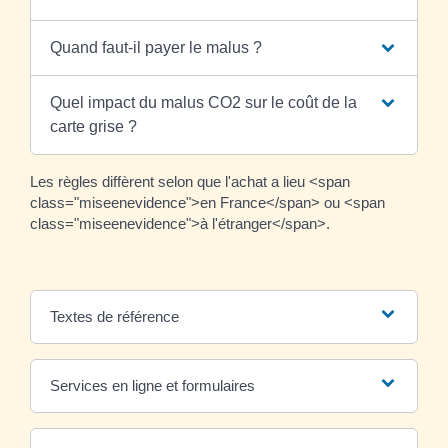
Quand faut-il payer le malus ?
Quel impact du malus CO2 sur le coût de la
carte grise ?
Les règles diffèrent selon que l'achat a lieu <span
class="miseenevidence">en France</span> ou <span
class="miseenevidence">à l'étranger</span>.
Textes de référence
Services en ligne et formulaires