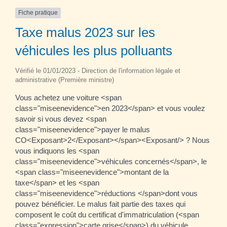
Fiche pratique
Taxe malus 2023 sur les
véhicules les plus polluants
Vérifié le 01/01/2023 - Direction de l'information légale et
administrative (Première ministre)
Vous achetez une voiture <span
class="miseenevidence">en 2023</span> et vous voulez
savoir si vous devez <span
class="miseenevidence">payer le malus
CO<Exposant>2</Exposant></span><Exposant/> ? Nous
vous indiquons les <span
class="miseenevidence">véhicules concernés</span>, le
<span class="miseenevidence">montant de la
taxe</span> et les <span
class="miseenevidence">réductions </span>dont vous
pouvez bénéficier. Le malus fait partie des taxes qui
composent le coût du certificat d'immatriculation (<span
class="expression">carte grise</span>) du véhicule.