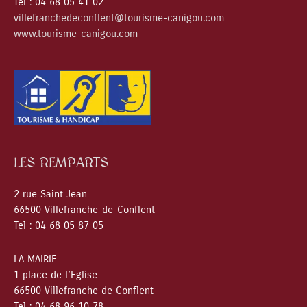
Tel : 04 68 05 41 02
villefranchedeconflent@tourisme-canigou.com
www.tourisme-canigou.com
LES REMPARTS
2 rue Saint Jean
66500 Villefranche-de-Conflent
Tel : 04 68 05 87 05
LA MAIRIE
1 place de l’Eglise
66500 Villefranche de Conflent
Tel : 04 68 96 10 78