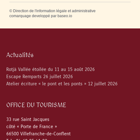
©
Direction de l'information légale et administrative
comarquage developpé par
baseo.io
Actualités
Rotjà Vallée étoilée du 11 au 15 août 2026
Escape Remparts 26 juillet 2026
Atelier écriture « le pont et les ponts » 12 juillet 2026
OFFICE DU TOURISME
33 rue Saint Jacques
côté « Porte de France »
66500 Villefranche-de-Conflent