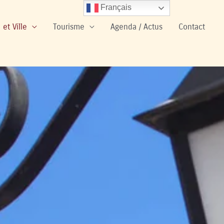
Français
 et Ville
Tourisme
Agenda / Actus
Contact