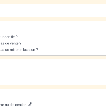
r certifié ?
cas de vente ?
cas de mise en location ?
nte ou de location