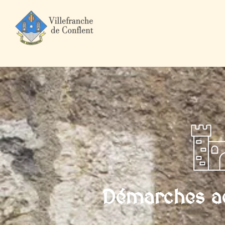
Accueil
Mairie et Ville
Démarches administratives
Particuli
Démarches ad