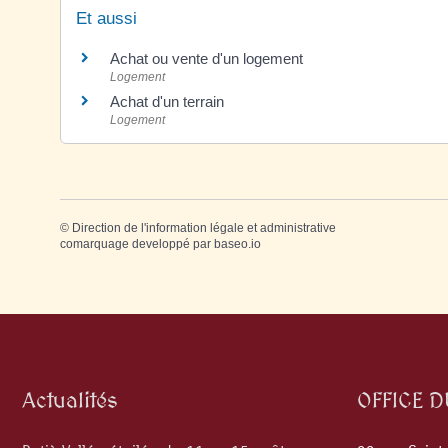
Et aussi
Achat ou vente d'un logement
Logement
Achat d'un terrain
Logement
©
Direction de l'information légale et administrative
comarquage developpé par
baseo.io
Actualités
OFFICE 