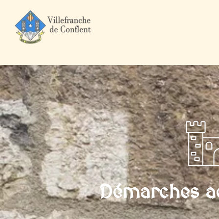
Accueil
Mairie et Ville
Démarches administratives
Particuli
Démarches ad