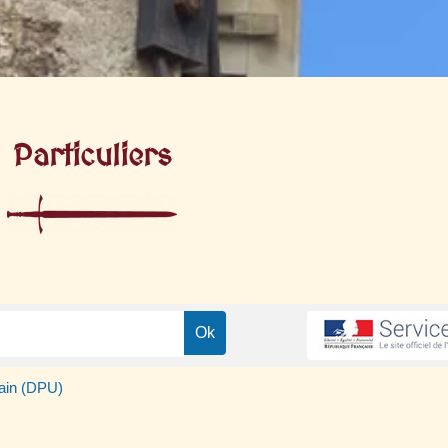
Particuliers
bain (DPU)