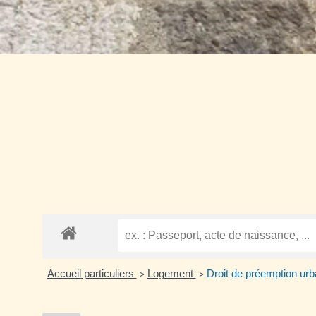
Accueil particuliers
Logement
Droit de préemption ur
>
>