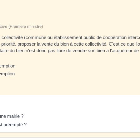
ative (Première ministre)
une collectivité (commune ou établissement public de coopération int
riorité, proposer la vente du bien à cette collectivité. C'est ce que l'
ire du bien n'est donc pas libre de vendre son bien à l'acquéreur de
éemption
éemption
une mairie ?
est préempté ?