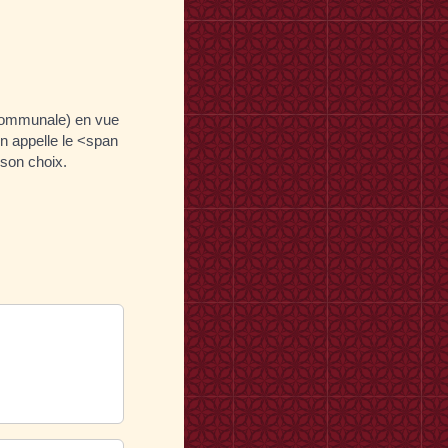
ercommunale) en vue
on appelle le <span
 son choix.