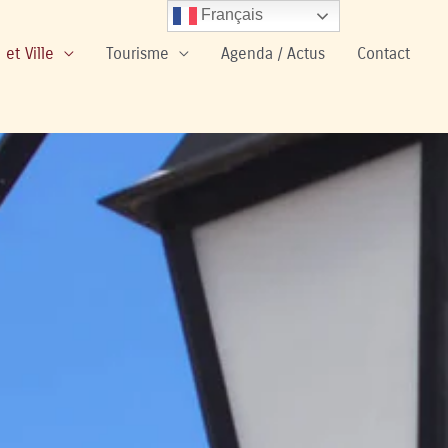
Français
 et Ville
Tourisme
Agenda / Actus
Contact