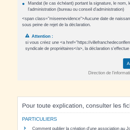
Mandat (le cas échéant) portant la signature, le nom, 
l'administration (bureau ou conseil d'administration)
<span class="miseenevidence">Aucune date de naissance<
sous peine de rejet de la déclaration.
Attention :
si vous créez une <a href="https://villefranchedeconfle
syndicale de propriétaires</a>, la déclaration s'effectu
A
Direction de l'informat
Pour toute explication, consulter les fi
PARTICULIERS
Comment publier la création d'une association au Jou