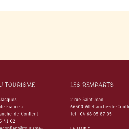
DU TOURISME
LES REMPARTS
 Jacques
2 rue Saint Jean
 de France »
66500 Villefranche-de-Confl
ranche-de-Conflent
Tel : 04 68 05 87 05
05 41 02
deconflent@tourisme-