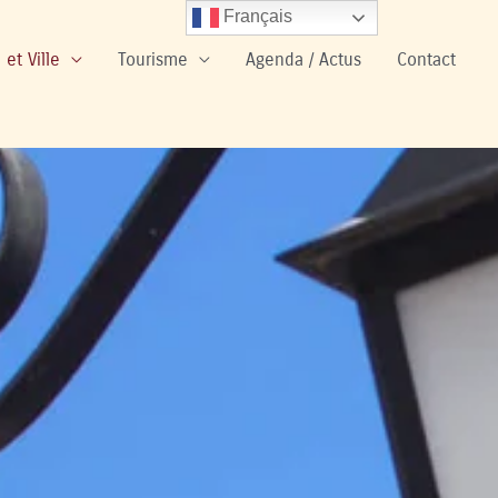
Français
 et Ville
Tourisme
Agenda / Actus
Contact