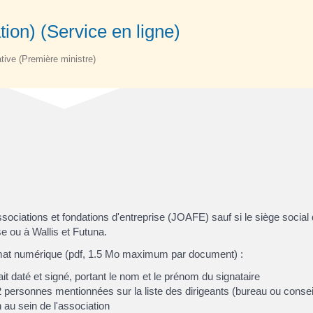
tion) (Service en ligne)
ative (Première ministre)
ssociations et fondations d'entreprise (JOAFE) sauf si le siège social 
e ou à Wallis et Futuna.
mat numérique (pdf, 1.5 Mo maximum par document) :
it daté et signé, portant le nom et le prénom du signataire
2 personnes mentionnées sur la liste des dirigeants (bureau ou consei
n au sein de l'association