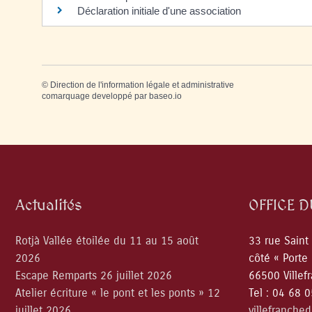
Déclaration initiale d'une association
©
Direction de l'information légale et administrative
comarquage developpé par
baseo.io
Actualités
OFFICE 
Rotjà Vallée étoilée du 11 au 15 août
33 rue Saint
2026
côté « Porte
Escape Remparts 26 juillet 2026
66500 Villef
Atelier écriture « le pont et les ponts » 12
Tel : 04 68 
juillet 2026
villefranche