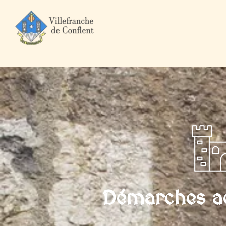
Accueil
Mairie et Ville
Démarches administratives
Particuli
Démarches ad