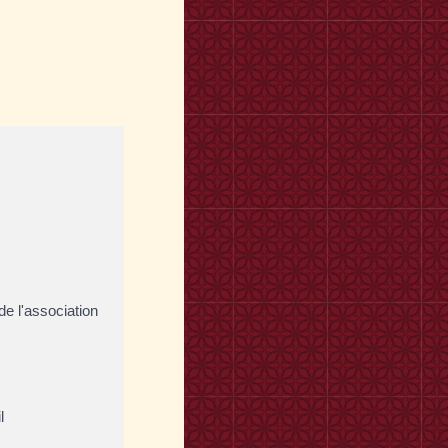
de l'association
l