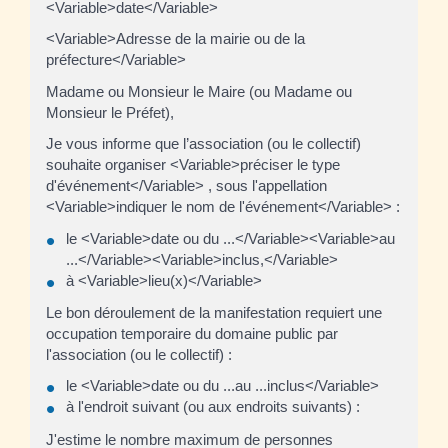
<Variable>date</Variable>
<Variable>Adresse de la mairie ou de la
préfecture</Variable>
Madame ou Monsieur le Maire (ou Madame ou
Monsieur le Préfet),
Je vous informe que l’association (ou le collectif)
souhaite organiser <Variable>préciser le type
d'événement</Variable> , sous l'appellation
<Variable>indiquer le nom de l'événement</Variable> :
le <Variable>date ou du ...</Variable><Variable>au
...</Variable><Variable>inclus,</Variable>
à <Variable>lieu(x)</Variable>
Le bon déroulement de la manifestation requiert une
occupation temporaire du domaine public par
l'association (ou le collectif) :
le <Variable>date ou du ...au ...inclus</Variable>
à l'endroit suivant (ou aux endroits suivants) :
J'estime le nombre maximum de personnes