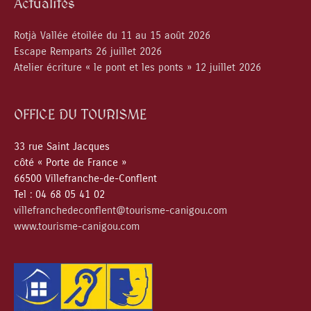
Actualités
Rotjà Vallée étoilée du 11 au 15 août 2026
Escape Remparts 26 juillet 2026
Atelier écriture « le pont et les ponts » 12 juillet 2026
OFFICE DU TOURISME
33 rue Saint Jacques
côté « Porte de France »
66500 Villefranche-de-Conflent
Tel : 04 68 05 41 02
villefranchedeconflent@tourisme-canigou.com
www.tourisme-canigou.com