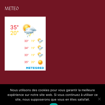
METEO
Nous utilisons des cookies pour vous garantir la meilleure
expérience sur notre site web. Si vous continuez à utiliser ce
Copyright © 2026
Villefranche de Conflent
| Création
site, nous supposerons que vous en êtes satisfait.
Webness
&
Pointnet
|
Mentions Légales
|
Charte RGPD