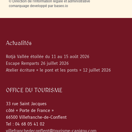
©
Direction de l'information légale et administrative
comarquage developpé par
baseo.io
Actualités
Rotjà Vallée étoilée du 11 au 15 août 2026
Escape Remparts 26 juillet 2026
Atelier écriture « le pont et les ponts » 12 juillet 2026
OFFICE DU TOURISME
33 rue Saint Jacques
côté « Porte de France »
66500 Villefranche-de-Conflent
Tel : 04 68 05 41 02
villefranchedeconflent@tourisme-canigou.com