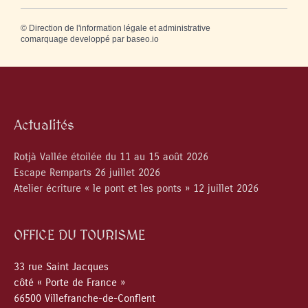
©
Direction de l'information légale et administrative
comarquage developpé par
baseo.io
Actualités
Rotjà Vallée étoilée du 11 au 15 août 2026
Escape Remparts 26 juillet 2026
Atelier écriture « le pont et les ponts » 12 juillet 2026
OFFICE DU TOURISME
33 rue Saint Jacques
côté « Porte de France »
66500 Villefranche-de-Conflent