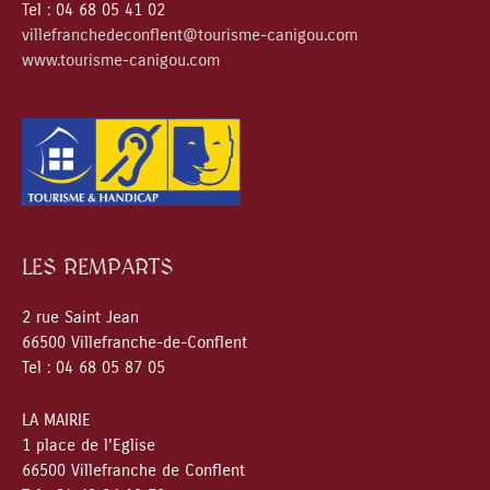
Tel : 04 68 05 41 02
villefranchedeconflent@tourisme-canigou.com
www.tourisme-canigou.com
LES REMPARTS
2 rue Saint Jean
66500 Villefranche-de-Conflent
Tel : 04 68 05 87 05
LA MAIRIE
1 place de l’Eglise
66500 Villefranche de Conflent