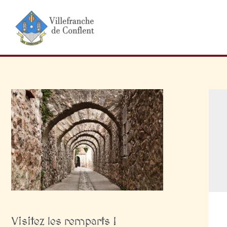
Aller
au
contenu
Visitez les remparts !