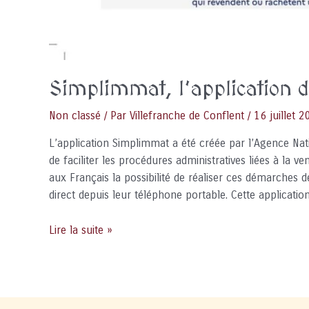
Simplimmat, l’application 
Non classé
/ Par
Villefranche de Conflent
/
16 juillet 
L’application Simplimmat a été créée par l’Agence Nati
de faciliter les procédures administratives liées à la 
aux Français la possibilité de réaliser ces démarches 
direct depuis leur téléphone portable. Cette applicati
Simplimmat,
Lire la suite »
l’application
de
l’ANTS