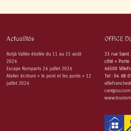
Actualités
OFFICE D
Rotjà Vallée étoilée du 11 au 15 août
33 rue Saint
2026
côté « Porte
Escape Remparts 26 juillet 2026
66500 Villef
Atelier écriture « le pont et les ponts » 12
Tel : 04 68 
juillet 2026
villefranche
canigou.com
www.tourism