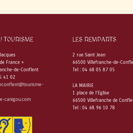
U TOURISME
LES REMPARTS
 Jacques
2 rue Saint Jean
 de France »
66500 Villefranche-de-Confl
ranche-de-Conflent
Tel : 04 68 05 87 05
05 41 02
deconflent@tourisme-
LA MAIRIE
1 place de l’Eglise
e-canigou.com
66500 Villefranche de Confle
Tel : 04 68 96 10 78