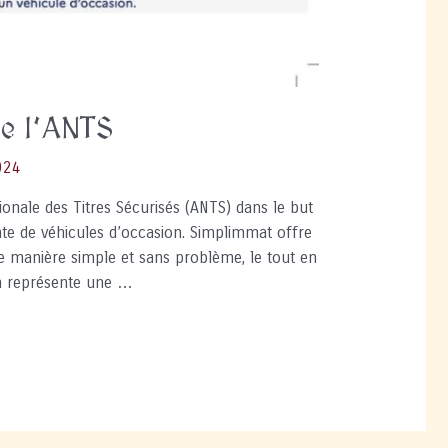
de l’ANTS
2024
onale des Titres Sécurisés (ANTS) dans le but
vente de véhicules d’occasion. Simplimmat offre
de manière simple et sans problème, le tout en
on représente une …