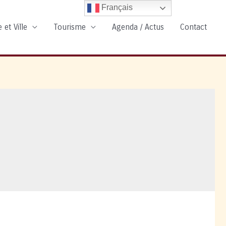
Français
 et Ville
Tourisme
Agenda / Actus
Contact