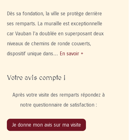
Dès sa fondation, la ville se protège derrière
ses remparts. La muraille est exceptionnelle
car Vauban l’a doublée en superposant deux
niveaux de chemins de ronde couverts,
dispositif unique dans…
En savoir +
Votre avis compte !
Après votre visite des remparts répondez à
notre questionnaire de satisfaction :
Je donne mon avis sur ma visite