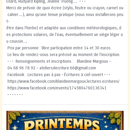
Enard, Rudyard Kipling, Jeanne Truong… • • •
Merci de prévoir de quoi écrire (stylo, feutre ou crayon, carnet ou
cahier…), ainsi qu’une tenue pratique (nous nous installerons peu
t-
être dans l’herbe) et adaptée aux conditions météorologiques, d
es protections solaires, de l’eau, éventuellement un siège léger o
u coussin…
Prix par personne : libre participation entre 14 et 30 euros.
Le lieu de rendez-vous sera précisé au moment de l’inscription.
• • • Renseignements et inscriptions : Blandine Margoux –
04 68 96 78 92 – ateliersdecriture.66@gmail.com
Facebook : Lectures pas à pas • Écritures à ciel ouvert • • •
https://www.facebook.com/blandinemargoux.lectures.ecritures/
https://www.facebook.com/events/1745804760136341
• • • • • • •