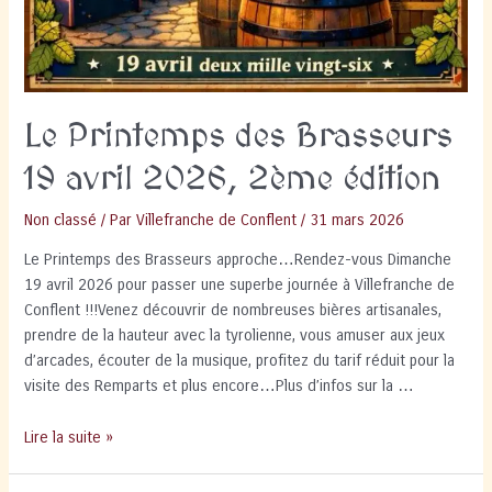
Le Printemps des Brasseurs
19 avril 2026, 2ème édition
Non classé
/ Par
Villefranche de Conflent
/
31 mars 2026
Le Printemps des Brasseurs approche…Rendez-vous Dimanche
19 avril 2026 pour passer une superbe journée à Villefranche de
Conflent !!!Venez découvrir de nombreuses bières artisanales,
prendre de la hauteur avec la tyrolienne, vous amuser aux jeux
d’arcades, écouter de la musique, profitez du tarif réduit pour la
visite des Remparts et plus encore…Plus d’infos sur la …
Le
Lire la suite »
Printemps
des