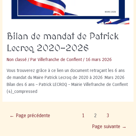
Bilan de mandat de Patrick
Lecroq 2020-2026
Non classé
/ Par
Villefranche de Conflent
/
16 mars 2026
Vous trouverez grâce à ce lien un document retraçant les 6 ans
de mandat du Maire Patrick Lecroq de 2020 à 2026 :Mars 2026
Bilan des 6 ans – Patrick LECROQ – Mairie Villefranche de Conflent
(4)_compressed
Pagination
←
Page précédente
1
2
3
des
Page suivante
→
publications