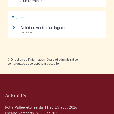
d'un terrain ?
Et aussi
Achat ou vente d'un logement
Logement
©
Direction de l'information légale et administrative
comarquage developpé par
baseo.io
Actualités
Rotjà Vallée étoilée du 11 au 15 août 2026
Escape Remparts 26 juillet 2026