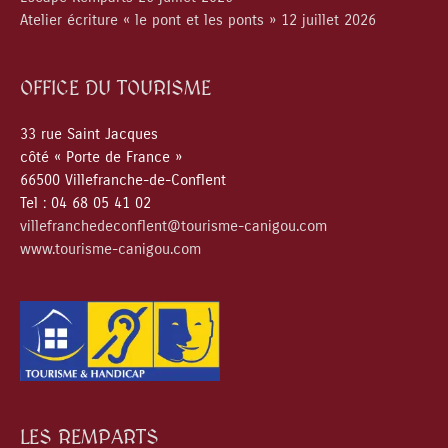
Atelier écriture « le pont et les ponts » 12 juillet 2026
OFFICE DU TOURISME
33 rue Saint Jacques
côté « Porte de France »
66500 Villefranche-de-Conflent
Tel : 04 68 05 41 02
villefranchedeconflent@tourisme-canigou.com
www.tourisme-canigou.com
LES REMPARTS