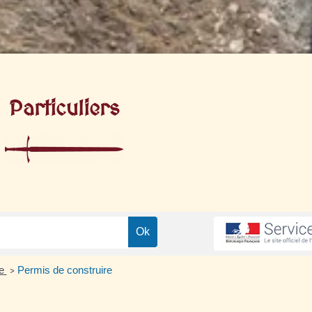
Particuliers
me
Permis de construire
>