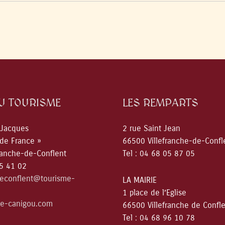
DU TOURISME
LES REMPARTS
 Jacques
2 rue Saint Jean
 de France »
66500 Villefranche-de-Confl
ranche-de-Conflent
Tel : 04 68 05 87 05
05 41 02
deconflent@tourisme-
LA MAIRIE
1 place de l’Eglise
e-canigou.com
66500 Villefranche de Confl
Tel : 04 68 96 10 78