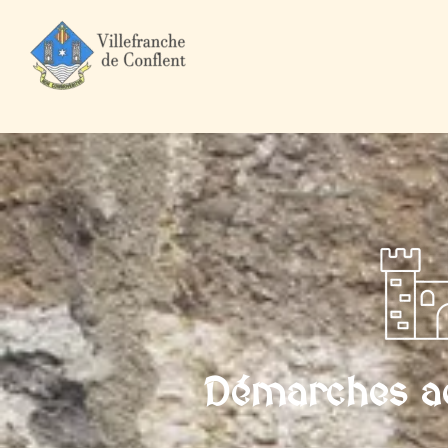
Accueil
Mairie et Ville
Démarches administratives
Particuli
Démarches ad