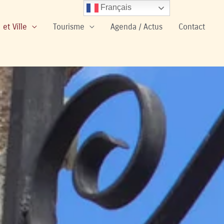
Français
 et Ville
Tourisme
Agenda / Actus
Contact