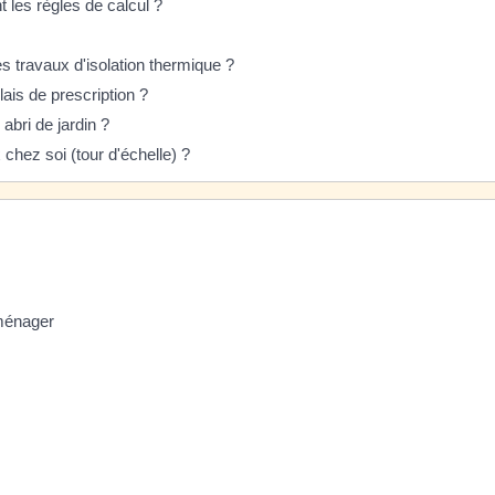
t les règles de calcul ?
s travaux d'isolation thermique ?
lais de prescription ?
 abri de jardin ?
chez soi (tour d'échelle) ?
aménager