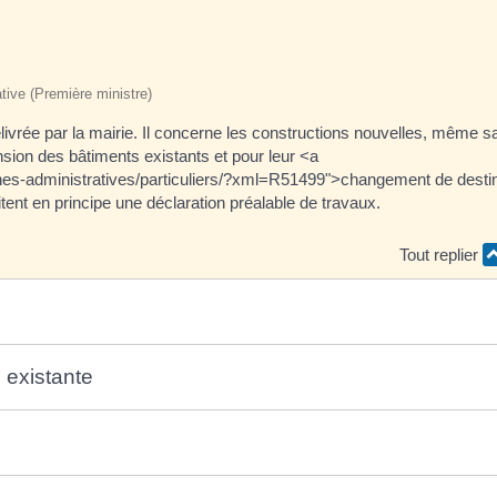
ative (Première ministre)
livrée par la mairie. Il concerne les constructions nouvelles, même s
ension des bâtiments existants et pour leur <a
arches-administratives/particuliers/?xml=R51499">changement de desti
tent en principe une déclaration préalable de travaux.
Tout replier
 existante