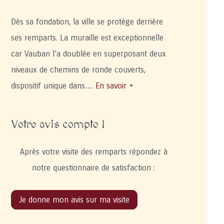
Dès sa fondation, la ville se protège derrière
ses remparts. La muraille est exceptionnelle
car Vauban l’a doublée en superposant deux
niveaux de chemins de ronde couverts,
dispositif unique dans…
En savoir +
Votre avis compte !
Après votre visite des remparts répondez à
notre questionnaire de satisfaction :
Je donne mon avis sur ma visite