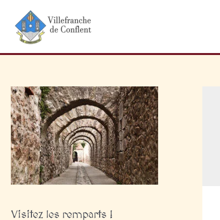
Aller
au
contenu
Visitez les remparts !