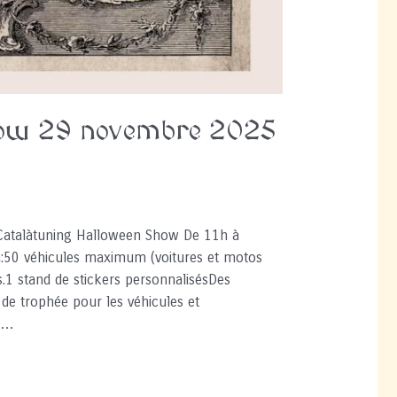
how 29 novembre 2025
Catalàtuning Halloween Show De 11h à
ra:50 véhicules maximum (voitures et motos
.1 stand de stickers personnalisésDes
de trophée pour les véhicules et
t …