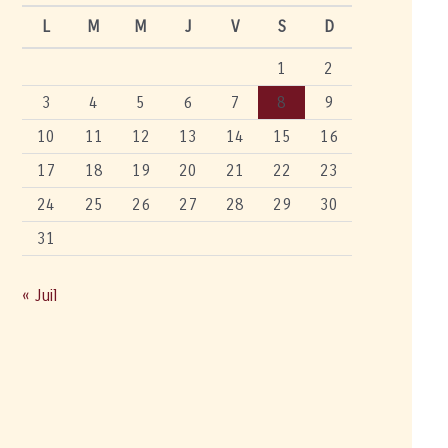
L
M
M
J
V
S
D
1
2
3
4
5
6
7
8
9
10
11
12
13
14
15
16
17
18
19
20
21
22
23
24
25
26
27
28
29
30
31
« Juil