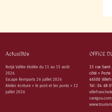
Actualités
OFFICE D
Rotjà Vallée étoilée du 11 au 15 août
33 rue Saint
2026
côté « Porte
Escape Remparts 26 juillet 2026
66500 Villef
Atelier écriture « le pont et les ponts » 12
Tel : 04 68 
juillet 2026
villefranche
canigou.com
www.tourism