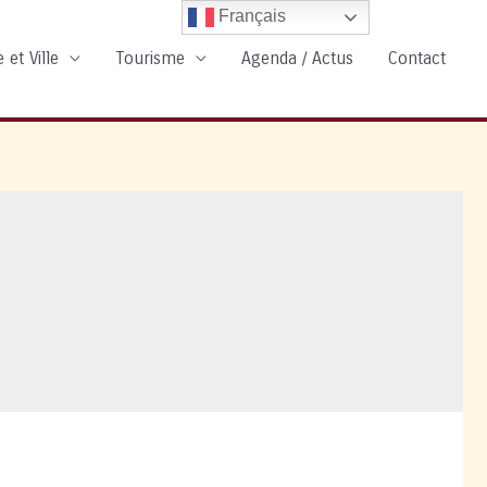
Français
 et Ville
Tourisme
Agenda / Actus
Contact